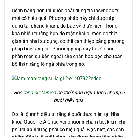
Bệnh nặng hơn thì buộc phải dùng tia laser đặc trị
mới có hiệu quả. Phương pháp này chỉ được áp
dụng tại phòng khám, do bác sỹ thực hiện. Trong
khá nhiều trường hợp do mặt nhai bị mòn do thời
gian ăn nhai sử dụng, có thể can thiệp bằng phương
pháp bọc răng sứ. Phương pháp này là lợi dụng
phần men sứ bên ngoài che chắn bao bọc cho toàn
bộ thân răng lộ ngà phía trong nó.
Bọc
răng sứ Cercon
có thể ngăn ngừa triệu chứng ê
buốt hiệu quả
Đó là lộ trình điều trị răng ê buốt thực hiện tại Nha
khoa Quốc Tế Á Châu với phương châm tiết kiệm chi
phí tối đa nhưng phải có hiệu quả. Đặc biệt, các sản