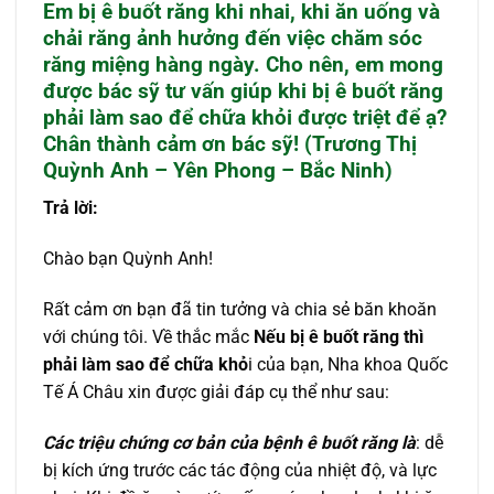
Em bị ê buốt răng khi nhai, khi ăn uống và
chải răng ảnh hưởng đến việc chăm sóc
răng miệng hàng ngày. Cho nên, em mong
được bác sỹ tư vấn giúp khi bị ê buốt răng
phải làm sao để chữa khỏi được triệt để ạ?
Chân thành cảm ơn bác sỹ! (Trương Thị
Quỳnh Anh – Yên Phong – Bắc Ninh)
Trả lời:
Chào bạn Quỳnh Anh!
Rất cảm ơn bạn đã tin tưởng và chia sẻ băn khoăn
với chúng tôi. Về thắc mắc
Nếu bị ê buốt răng thì
phải làm sao để chữa khỏ
i của bạn, Nha khoa Quốc
Tế Á Châu xin được giải đáp cụ thể như sau:
Các triệu chứng cơ bản của bệnh ê buốt răng là
: dễ
bị kích ứng trước các tác động của nhiệt độ, và lực