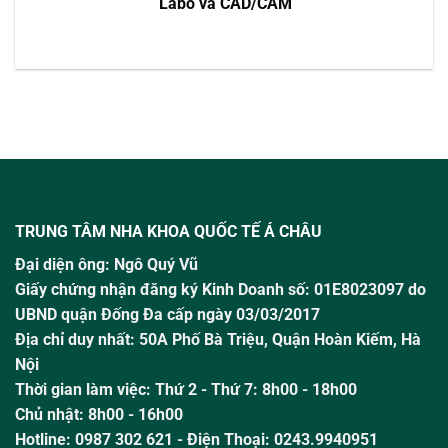
Labo và CAD/CAM
TRUNG TÂM NHA KHOA QUỐC TẾ Á CHÂU
Đại diện ông:
Ngô Quý Vũ
Giấy chứng nhận đăng ký Kinh Doanh số: 01E8023097 do
UBND quận Đống Đa cấp ngày 03/03/2017
Địa chỉ duy nhất: 50A Phố Bà Triệu,
Quận Hoàn Kiếm, Hà
Nội
Thời gian làm việc:
Thứ 2 - Thứ 7: 8h00 - 18h00
Chủ nhật:
8h00 - 16h00
Hotline:
0987 302 621
- Điện Thoại: 0243.9940951