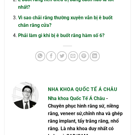
nhất?
Vì sao chải răng thường xuyên vẫn bị ê buốt
chân răng cửa?
Phải làm gì khi bị ê buốt răng hàm số 6?
NHA KHOA QUỐC TẾ Á CHÂU
Nha khoa Quốc Tế Á Châu
-
Chuyên phục hình răng sứ, niềng
răng, veneer sứ,chỉnh nha và ghép
răng implant, tẩy trắng răng, nhổ
răng. Là nha khoa duy nhất có