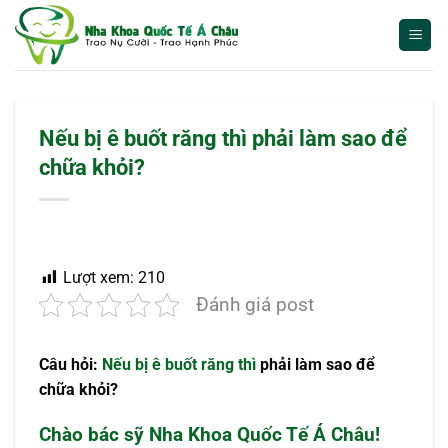
Bỏ
qua
nội
dung
Nếu bị ê buốt răng thì phải làm sao để
chữa khỏi?
Lượt xem:
210
Đánh giá post
Câu hỏi:
Nếu bị ê buốt răng thì
phải làm sao để
chữa khỏi?
Chào bác sỹ Nha Khoa Quốc Tế Á Châu!