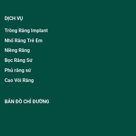
DỊCH VỤ
Trồng Răng Implant
Nhổ Răng Trẻ Em
Niềng Răng
Bọc Răng Sứ
Phủ răng sứ
Cao Vôi Răng
BẢN ĐỒ CHỈ ĐƯỜNG