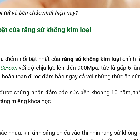
ì tốt
và bền chắc nhất hiện nay?
ật của răng sứ không kim loại
u điểm nổi bật nhất của
răng sứ không kim loại
chính l
 Cercon
với độ chịu lực lên đến 900Mpa, tức là gấp 5 lần
n hoàn toàn được đảm bảo ngay cả với những thức ăn cứn
ã được chứng nhận đảm bảo sức bền khoảng 10 năm, th
 răng miệng khoa học.
ác nhau, khi ánh sáng chiếu vào thì nhìn răng sứ không k