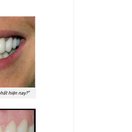
nhất hiện nay?”