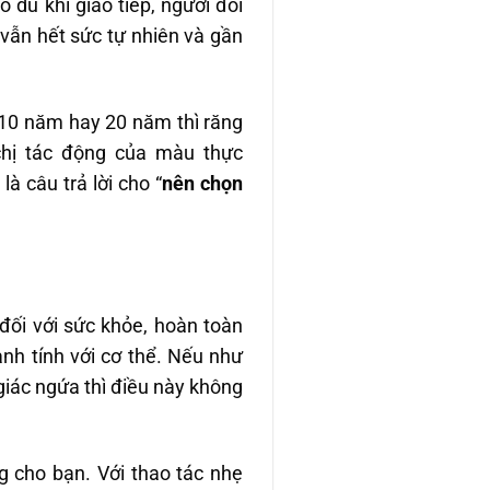
 dù khi giao tiếp, người đối
vẫn hết sức tự nhiên và gần
 10 năm hay 20 năm thì răng
chị tác động của màu thực
 câu trả lời cho “
nên chọn
đối với sức khỏe, hoàn toàn
nh tính với cơ thể. Nếu như
 giác ngứa thì điều này không
 cho bạn. Với thao tác nhẹ