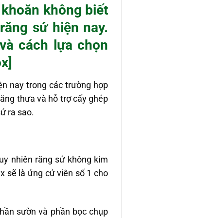
 khoăn không biết
 răng sứ hiện nay.
 và cách lựa chọn
x]
n nay trong các trường hợp
ăng thưa và hỗ trợ cấy ghép
ứ ra sao.
tuy nhiên răng sứ không kim
ax sẽ là ứng cử viên số 1 cho
 phần sườn và phần bọc chụp