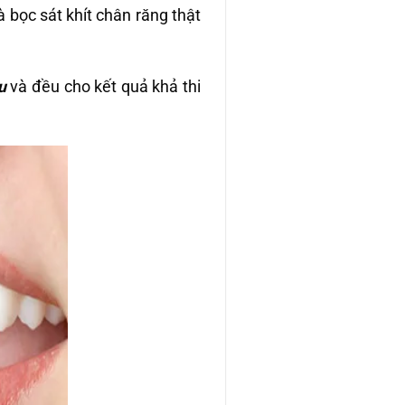
bọc sát khít chân răng thật
âu
và đều cho kết quả khả thi