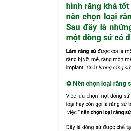
hình răng khá tố
nên chọn loại răn
Sau đây là những
một dòng sứ có đ
Làm răng sứ
được coi là m
răng bị vỡ, mẻ, răng mòn m
implant.
Chất lượng răng sứ
✿ Nên chọn loại răng sứ
Việc lựa chọn một dòng sứ 
loại hay còn gọi là răng sứ 
việc “
nên chọn loại
răng sứ
Đây là dòng sứ được chế tạ