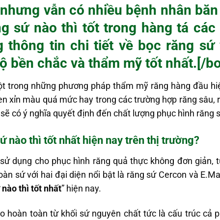
t nhưng vẫn có nhiều bệnh nhân băn
g sứ nào thì tốt trong hàng tá các
 thông tin chi tiết về bọc răng sứ
ộ bền chắc và thẩm mỹ tốt nhất.[/bo
ột trong những phương pháp thẩm mỹ răng hàng đầu hiệ
en xỉn màu quá mức hay trong các trường hợp răng sâu, r
sẽ có ý nghĩa quyết định đến chất lượng phục hình răng s
 nào thì tốt nhất hiện nay trên thị trường?
sử dụng cho phục hình răng quả thực không đơn giản, 
toàn sứ với hai đại diện nổi bật là răng sứ Cercon và E.M
 nào thì tốt nhất
” hiện nay.
o hoàn toàn từ khối sứ nguyên chất tức là cấu trúc cả