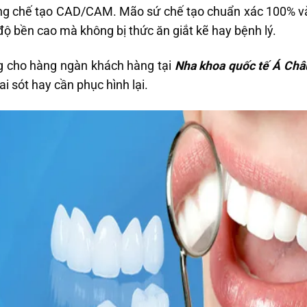
ống chế tạo CAD/CAM. Mão sứ chế tạo chuẩn xác 100% và 
độ bền cao mà không bị thức ăn giắt kẽ hay bệnh lý.
 cho hàng ngàn khách hàng tại
Nha khoa quốc tế Á Ch
i sót hay cần phục hình lại.