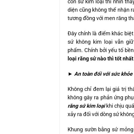
còn sứ kim loại thì nhìn th
diện cũng không thể nhận r
tương đồng với men răng th
Đây chính là điểm khác biệ
sứ không kim loại vẫn gi
phẩm. Chính bởi yếu tố bền
loại răng sứ nào thì tốt nhấ
►
An toàn đối với sức khỏe
Không chỉ đem lại giá trị 
không gây ra phản ứng phụ 
răng sứ kim loại
khi chịu quá
xảy ra đối với dòng sứ không
Khung sườn bằng sứ mỏng h