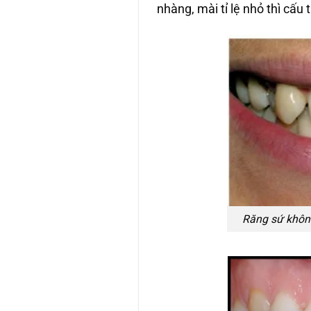
nhàng, mài tỉ lệ nhỏ thì cấu
Răng sứ không 