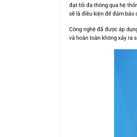
đạt tối đa thông qua hệ th
sẽ là điều kiện để đảm bảo 
Công nghệ đã được áp dụng
và hoàn toàn không xảy ra sa