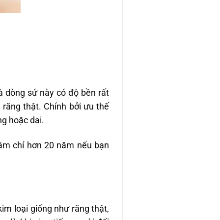
à dòng sứ này có độ bền rất
 răng thật. Chính bởi ưu thế
g hoặc dai.
ậm chí hơn 20 năm nếu bạn
im loại giống như răng thật,