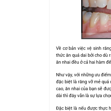
Về cơ bản việc vệ sinh ră
thức ăn quá dai bởi cho dù 
ăn nhai đều ở cả hai hàm để
Như vậy, với những ưu điểm 
đặc biệt là răng vỡ mẻ qu
cao, ăn nhai của bạn sẽ đượ
dài thì đây vẫn là sự lựa ch
Đặc biệt là nếu được thực 