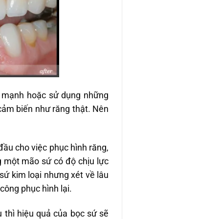
uá mạnh hoặc sử dụng những
 cảm biến như răng thật. Nên
đầu cho việc phục hình răng,
 một mão sứ có độ chịu lực
sứ kim loại nhưng xét về lâu
 công phục hình lại.
 thì hiệu quả của bọc sứ sẽ