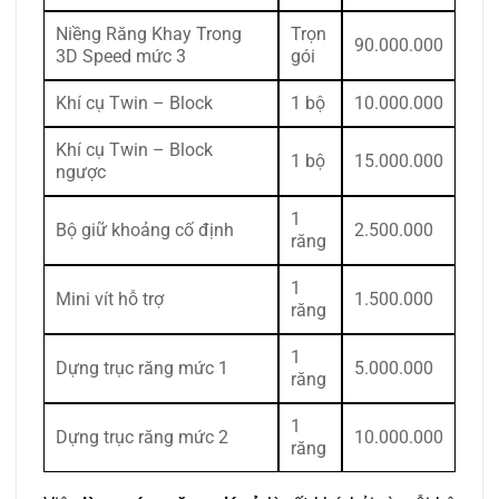
Niềng Răng Khay Trong
Trọn
90.000.000
3D Speed mức 3
gói
Khí cụ Twin – Block
1 bộ
10.000.000
Khí cụ Twin – Block
1 bộ
15.000.000
ngược
1
Bộ giữ khoảng cố định
2.500.000
răng
1
Mini vít hỗ trợ
1.500.000
răng
1
Dựng trục răng mức 1
5.000.000
răng
1
Dựng trục răng mức 2
10.000.000
răng