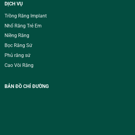
DỊCH VỤ
Trồng Răng Implant
Nhổ Răng Trẻ Em
Niềng Răng
Bọc Răng Sứ
Phủ răng sứ
Cao Vôi Răng
BẢN ĐỒ CHỈ ĐƯỜNG