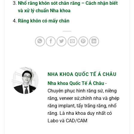
Nhổ răng khôn sót chân răng – Cách nhận biết
và xử lý chuẩn Nha khoa
Răng khôn có mấy chân
NHA KHOA QUỐC TẾ Á CHÂU
Nha khoa Quốc Tế Á Châu
-
Chuyên phục hình răng sứ, niềng
răng, veneer sứ,chỉnh nha và ghép
răng implant, tẩy trắng răng, nhổ
răng. Là nha khoa duy nhất có
Labo và CAD/CAM