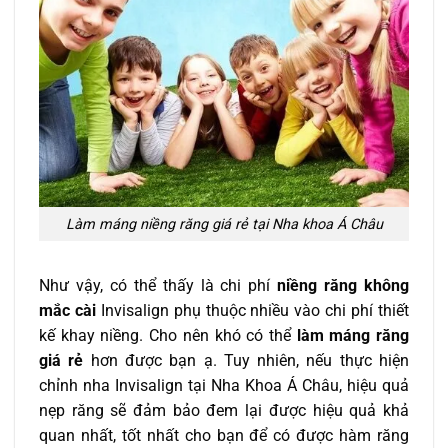
Làm máng niềng răng giá rẻ tại Nha khoa Á Châu
Như vậy, có thể thấy là chi phí
niềng răng không
mắc cài
Invisalign phụ thuộc nhiều vào chi phí thiết
kế khay niềng. Cho nên khó có thể
làm máng răng
giá rẻ
hơn được bạn ạ. Tuy nhiên, nếu thực hiện
chỉnh nha Invisalign tại Nha Khoa Á Châu, hiệu quả
nẹp răng sẽ đảm bảo đem lại được hiệu quả khả
quan nhất, tốt nhất cho bạn để có được hàm răng