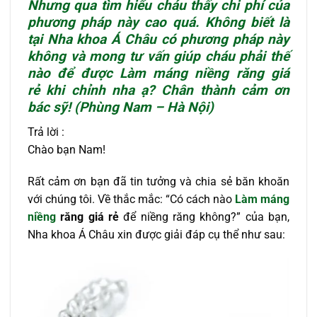
Nhưng qua tìm hiểu cháu thấy chi phí của
phương pháp này cao quá. Không biết là
tại Nha khoa Á Châu có phương pháp này
không và mong tư vấn giúp cháu phải thế
nào để được
Làm máng niềng răng
giá
rẻ khi chỉnh nha ạ
? Chân thành cảm ơn
bác sỹ! (Phùng Nam – Hà Nội)
Trả lời :
Chào bạn Nam!
Rất cảm ơn bạn đã tin tưởng và chia sẻ băn khoăn
với chúng tôi. Về thắc mắc: “Có cách nào
Làm máng
niềng
răng giá rẻ
để niềng răng không?” của bạn,
Nha khoa Á Châu xin được giải đáp cụ thể như sau: