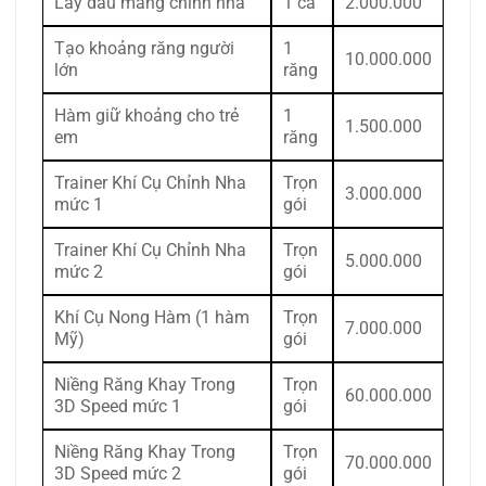
Lấy dấu máng chỉnh nha
1 ca
2.000.000
Tạo khoảng răng người
1
10.000.000
lớn
răng
Hàm giữ khoảng cho trẻ
1
1.500.000
em
răng
Trainer Khí Cụ Chỉnh Nha
Trọn
3.000.000
mức 1
gói
Trainer Khí Cụ Chỉnh Nha
Trọn
5.000.000
mức 2
gói
Khí Cụ Nong Hàm (1 hàm
Trọn
7.000.000
Mỹ)
gói
Niềng Răng Khay Trong
Trọn
60.000.000
3D Speed mức 1
gói
Niềng Răng Khay Trong
Trọn
70.000.000
3D Speed mức 2
gói