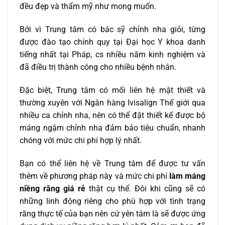
đều đẹp và thẩm mỹ như mong muốn.
Bởi vì Trung tâm có bác sỹ chỉnh nha giỏi, từng
được đào tạo chính quy tại Đại học Y khoa danh
tiếng nhất tại Pháp, cs nhiều năm kinh nghiệm và
đã điều trị thành công cho nhiều bệnh nhân.
Đặc biệt, Trung tâm có mối liên hệ mật thiết và
thường xuyên với Ngân hàng Ivisalign Thế giới qua
nhiều ca chỉnh nha, nên có thể đặt thiết kế được bộ
máng ngậm chỉnh nha đảm bảo tiêu chuẩn, nhanh
chóng với mức chi phí hợp lý nhất.
Bạn có thể liên hệ về Trung tâm để được tư vấn
thêm về phương pháp này và mức chi phí
làm máng
niềng răng giá rẻ
thật cụ thể. Đôi khi cũng sẽ có
những linh động riêng cho phù hợp với tình trạng
răng thực tế của bạn nên cứ yên tâm là sẽ được ứng