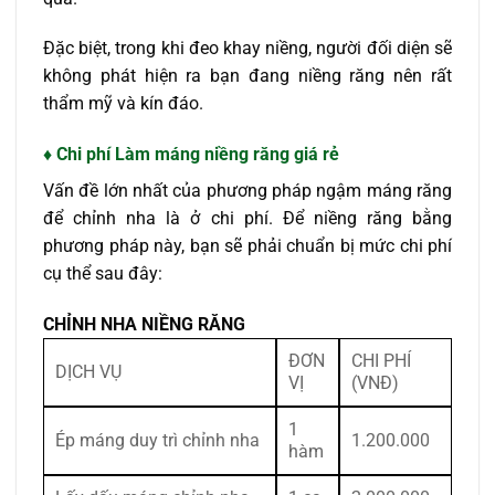
Đặc biệt, trong khi đeo khay niềng, người đối diện sẽ
không phát hiện ra bạn đang niềng răng nên rất
thẩm mỹ và kín đáo.
♦ Chi phí Làm máng niềng răng giá rẻ
Vấn đề lớn nhất của phương pháp ngậm máng răng
để chỉnh nha là ở chi phí. Để niềng răng bằng
phương pháp này, bạn sẽ phải chuẩn bị mức chi phí
cụ thể sau đây:
CHỈNH NHA NIỀNG RĂNG
ĐƠN
CHI PHÍ
DỊCH VỤ
VỊ
(VNĐ)
1
Ép máng duy trì chỉnh nha
1.200.000
hàm