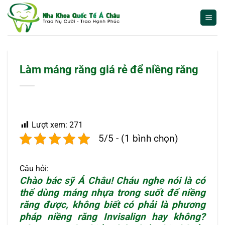
Bỏ
qua
nội
dung
Làm máng răng giá rẻ để niềng răng
Lượt xem:
271
5/5 - (1 bình chọn)
Câu hỏi:
Chào bác sỹ Á Châu! Cháu nghe nói là có
thể dùng máng nhựa trong suốt để niềng
răng được, không biết có phải là phương
pháp niềng răng Invisalign hay không?