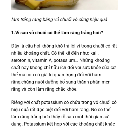
làm trắng răng bằng vỏ chuối vô cùng hiệu quả
1.Vì sao vỏ chuối có thể làm răng trắng hơn?
Đây là câu hỏi không khó trả lời vì trong chuối có rất
nhiều khoáng chất. Có thể kể đến như: kali,
serotonin, vitamin A, potassium… Những khoáng
chất này không chỉ hữu ích đối với sức khỏe của cơ
thể mà còn có giá trị quan trọng đối với hàm
răng,chúng nuôi dưỡng bổ sung thành phần men
răng và còn làm răng chắc khỏe.
Riêng với chất potassium có chứa trong vỏ chuối có
hiệu quả rất đặc biệt đối với hàm răng. Nó có thể
làm răng trắng hơn thấy rõ sau một thời gian sử
dụng. Potassium kết hợp với các khoáng chất khác