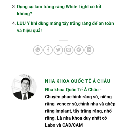
Dụng cụ làm trắng răng White Light có tốt
không?
LƯU Ý khi dùng máng tẩy trắng răng để an toàn
và hiệu quả!
NHA KHOA QUỐC TẾ Á CHÂU
Nha khoa Quốc Tế Á Châu
-
Chuyên phục hình răng sứ, niềng
răng, veneer sứ,chỉnh nha và ghép
răng implant, tẩy trắng răng, nhổ
răng. Là nha khoa duy nhất có
Labo và CAD/CAM