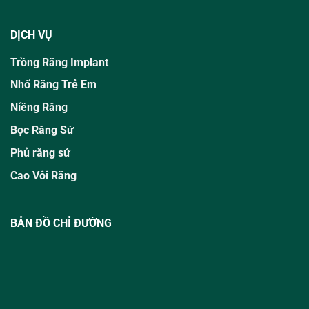
DỊCH VỤ
Trồng Răng Implant
Nhổ Răng Trẻ Em
Niềng Răng
Bọc Răng Sứ
Phủ răng sứ
Cao Vôi Răng
BẢN ĐỒ CHỈ ĐƯỜNG