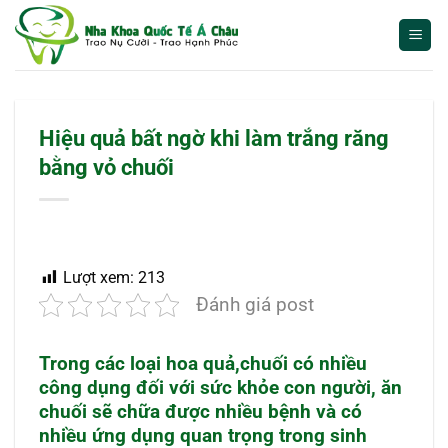
Bỏ
qua
nội
dung
Hiệu quả bất ngờ khi làm trắng răng
bằng vỏ chuối
Lượt xem:
213
Đánh giá post
Trong các loại hoa quả,chuối có nhiều
công dụng đối với sức khỏe con người, ăn
chuối sẽ chữa được nhiều bệnh và có
nhiều ứng dụng quan trọng trong sinh