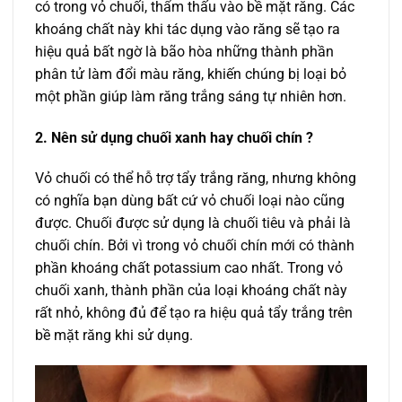
có trong vỏ chuối, thẩm thấu vào bề mặt răng. Các
khoáng chất này khi tác dụng vào răng sẽ tạo ra
hiệu quả bất ngờ là bão hòa những thành phần
phân tử làm đổi màu răng, khiến chúng bị loại bỏ
một phần giúp làm răng trắng sáng tự nhiên hơn.
2. Nên sử dụng chuối xanh hay chuối chín ?
Vỏ chuối có thể hỗ trợ tẩy trắng răng, nhưng không
có nghĩa bạn dùng bất cứ vỏ chuối loại nào cũng
được. Chuối được sử dụng là chuối tiêu và phải là
chuối chín. Bởi vì trong vỏ chuối chín mới có thành
phần khoáng chất potassium cao nhất. Trong vỏ
chuối xanh, thành phần của loại khoáng chất này
rất nhỏ, không đủ để tạo ra hiệu quả tẩy trắng trên
bề mặt răng khi sử dụng.