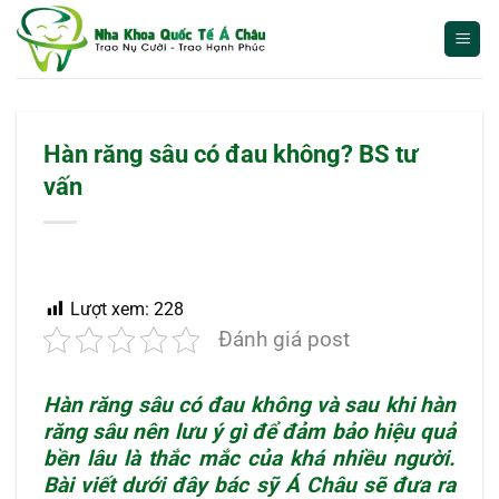
Bỏ
qua
nội
dung
Hàn răng sâu có đau không? BS tư
vấn
Lượt xem:
228
Đánh giá post
Hàn răng sâu có đau không
và sau khi hàn
răng sâu nên lưu ý gì để đảm bảo hiệu quả
bền lâu là thắc mắc của khá nhiều người.
Bài viết dưới đây bác sỹ Á Châu sẽ đưa ra