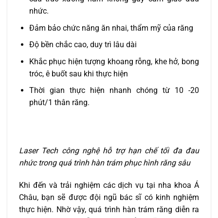
nhức.
Đảm bảo chức năng ăn nhai, thẩm mỹ của răng
Độ bền chắc cao, duy trì lâu dài
Khắc phục hiện tượng khoang rỗng, khe hở, bong
tróc, ê buốt sau khi thực hiện
Thời gian thực hiện nhanh chóng từ 10 -20
phút/1 thân răng.
Laser Tech công nghệ hỗ trợ hạn chế tối đa đau
nhức trong quá trình hàn trám phục hình răng sâu
Khi đến và trải nghiệm các dịch vụ tại nha khoa Á
Châu, bạn sẽ được đội ngũ bác sĩ có kinh nghiệm
thực hiện. Nhờ vậy, quá trình hàn trám răng diễn ra