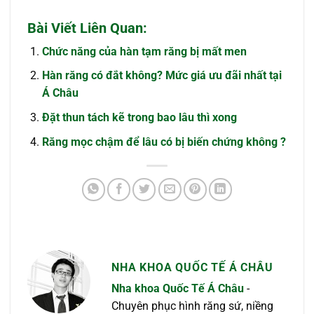
Bài Viết Liên Quan:
Chức năng của hàn tạm răng bị mất men
Hàn răng có đắt không? Mức giá ưu đãi nhất tại
Á Châu
Đặt thun tách kẽ trong bao lâu thì xong
Răng mọc chậm để lâu có bị biến chứng không ?
NHA KHOA QUỐC TẾ Á CHÂU
Nha khoa Quốc Tế Á Châu
-
Chuyên phục hình răng sứ, niềng