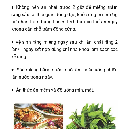
+ Không nên ăn nhai trước 2 giờ để miếng
trám
răng sâu
có thời gian đông đặc, khô cứng trừ trường
hợp hàn trám bằng Laser Tech bạn có thể ăn ngay
không cần chỗ trám đông cứng.
+ Vệ sinh răng miệng ngay sau khi ăn, chải răng 2
lần/1 ngày kết hợp dùng chỉ nha khoa làm sạch các
kẽ răng.
+ Súc miệng bằng nước muối ấm hoặc uống nhiều
lần nước trong ngày.
+ Ăn thức ăn mềm và đồ uống mịn, mát.