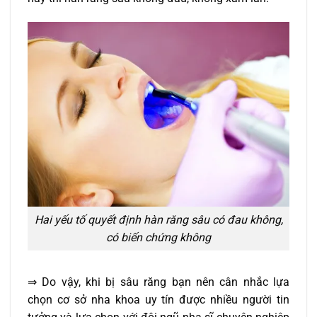
Hai yếu tố quyết định hàn răng sâu có đau không,
có biến chứng không
⇒ Do vậy, khi bị sâu răng bạn nên cân nhắc lựa
chọn cơ sở nha khoa uy tín được nhiều người tin