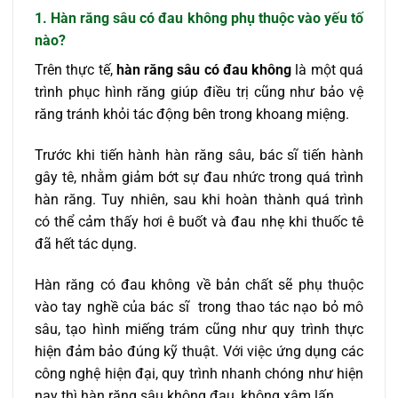
1. Hàn răng sâu có đau không phụ thuộc vào yếu tố
nào?
Trên thực tế,
hàn răng sâu có đau không
là một quá
trình phục hình răng giúp điều trị cũng như bảo vệ
răng tránh khỏi tác động bên trong khoang miệng.
Trước khi tiến hành hàn răng sâu, bác sĩ tiến hành
gây tê, nhằm giảm bớt sự đau nhức trong quá trình
hàn răng. Tuy nhiên, sau khi hoàn thành quá trình
có thể cảm thấy hơi ê buốt và đau nhẹ khi thuốc tê
đã hết tác dụng.
Hàn răng có đau không về bản chất sẽ phụ thuộc
vào tay nghề của bác sĩ trong thao tác nạo bỏ mô
sâu, tạo hình miếng trám cũng như quy trình thực
hiện đảm bảo đúng kỹ thuật. Với việc ứng dụng các
công nghệ hiện đại, quy trình nhanh chóng như hiện
nay thì hàn răng sâu không đau, không xâm lấn.