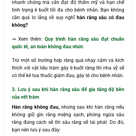
nhanh chóng mà vẫn đạt độ thẩm mỹ và hạn chế
tình trạng ê buốt tối đa cho bệnh nhân. Bạn không
cần quá lo lắng về suy nghĩ
hàn răng sâu có đau
không?
⇒ Xem thêm:
Quy trình hàn răng sâu đạt chuẩn
quốc tế, an toàn không đau nhức
Trừ một số trường hợp răng quá nhạy cảm và kích
thích với vật liệu trám gây ê buốt răng thì nha sỹ sẽ
có thể kê toa thuốc giảm đau, gây tê cho bệnh nhân.
3. Lưu ý sau khi hàn răng sâu để gia tăng độ bền
của vết trám
Hàn răng không đau,
nhưng sau khi hàn răng nếu
không giữ gìn răng miệng sạch, phòng ngừa sâu
răng đúng cách sẽ thì sâu răng sẽ tái phát. Do đó,
bạn nên lưu ý sau đây: