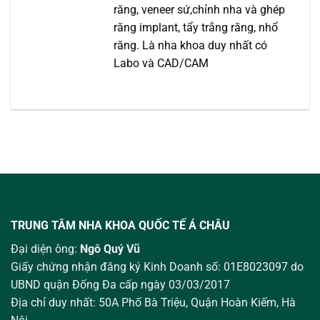
răng, veneer sứ,chỉnh nha và ghép
răng implant, tẩy trắng răng, nhổ
răng. Là nha khoa duy nhất có
Labo và CAD/CAM
TRUNG TÂM NHA KHOA QUỐC TẾ Á CHÂU
Đại diện ông:
Ngô Quý Vũ
Giấy chứng nhận đăng ký Kinh Doanh số: 01E8023097 do
UBND quận Đống Đa cấp ngày 03/03/2017
Địa chỉ duy nhất: 50A Phố Bà Triệu,
Quận Hoàn Kiếm, Hà