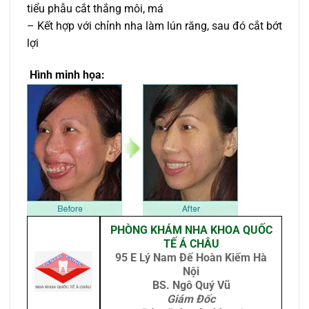
tiểu phẫu cắt thắng môi, má
– Kết hợp với chỉnh nha làm lún răng, sau đó cắt bớt
lợi
Hình minh họa:
PHÒNG KHÁM NHA KHOA QUỐC
TẾ Á CHÂU
95 E Lý Nam Đế Hoàn Kiếm Hà
Nội
BS. Ngô Quý Vũ
Giám Đốc