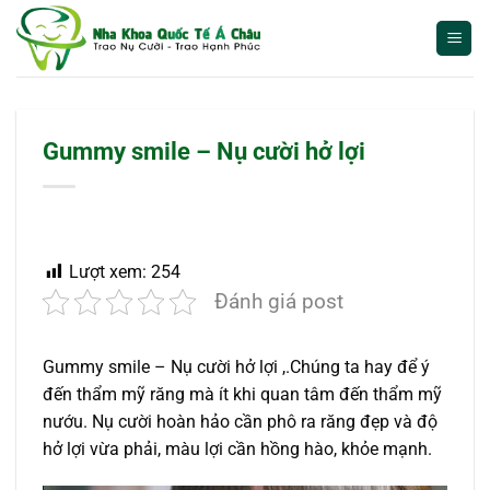
Bỏ
qua
nội
dung
Gummy smile – Nụ cười hở lợi
Lượt xem:
254
Đánh giá post
Gummy smile – Nụ cười hở lợi ,.Chúng ta hay để ý
đến thẩm mỹ răng mà ít khi quan tâm đến thẩm mỹ
nướu. Nụ cười hoàn hảo cần phô ra răng đẹp và độ
hở lợi vừa phải, màu lợi cần hồng hào, khỏe mạnh.