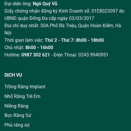
Đại diện ông:
Ngô Quý Vũ
Giấy chứng nhận đăng ký Kinh Doanh số: 01E8023097 do
UBND quận Đống Đa cấp ngày 03/03/2017
Địa chỉ duy nhất: 50A Phố Bà Triệu,
Quận Hoàn Kiếm, Hà
Nội
Thời gian làm việc:
Thứ 2 - Thứ 7: 8h00 - 18h00
Chủ nhật:
8h00 - 16h00
Hotline:
0987 302 621
- Điện Thoại: 0243.9940951
DỊCH VỤ
Trồng Răng Implant
Nhổ Răng Trẻ Em
Niềng Răng
Bọc Răng Sứ
Phủ răng sứ