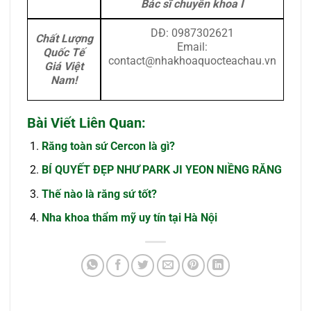
Bác sĩ chuyên khoa I
DĐ: 0987302621
Chất Lượng
Email:
Quốc Tế
contact@nhakhoaquocteachau.vn
Giá Việt
Nam!
Bài Viết Liên Quan:
Răng toàn sứ Cercon là gì?
BÍ QUYẾT ĐẸP NHƯ PARK JI YEON NIỀNG RĂNG
Thế nào là răng sứ tốt?
Nha khoa thẩm mỹ uy tín tại Hà Nội