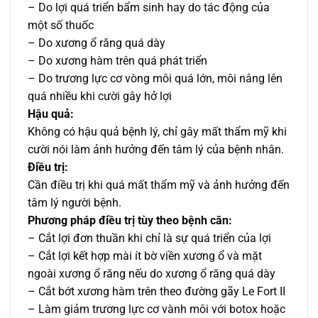
– Do lợi quá triển bẩm sinh hay do tác động của
một số thuốc
– Do xương ổ răng quá dày
– Do xương hàm trên quá phát triển
– Do trương lực cơ vòng môi quá lớn, môi nâng lên
quá nhiều khi cười gây hở lợi
Hậu quả:
Không có hậu quả bệnh lý, chỉ gây mất thẩm mỹ khi
cười nói làm ảnh hưởng đến tâm lý của bệnh nhân.
Điều trị:
Cần điều trị khi quá mất thẩm mỹ và ảnh hưởng đến
tâm lý người bệnh.
Phương pháp điều trị tùy theo bệnh căn:
– Cắt lợi đơn thuần khi chỉ là sự quá triển của lợi
– Cắt lợi kết hợp mài ít bờ viền xương ổ và mặt
ngoài xương ổ răng nếu do xương ổ răng quá dày
– Cắt bớt xương hàm trên theo đường gãy Le Fort II
– Làm giảm trương lực cơ vành môi với botox hoặc