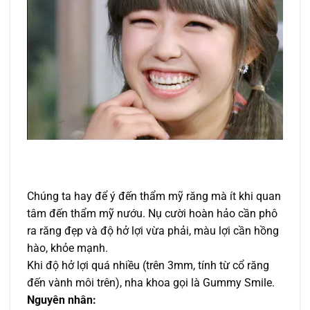
Chúng ta hay để ý đến thẩm mỹ răng mà ít khi quan
tâm đến thẩm mỹ nướu. Nụ cười hoàn hảo cần phô
ra răng đẹp và độ hở lợi vừa phải, màu lợi cần hồng
hào, khỏe mạnh.
Khi độ hở lợi quá nhiều (trên 3mm, tính từ cổ răng
đến vành môi trên), nha khoa gọi là Gummy Smile.
Nguyên nhân: