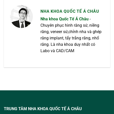
NHA KHOA QUỐC TẾ Á CHÂU
Nha khoa Quốc Tế Á Châu
-
Chuyên phục hình răng sứ, niềng
răng, veneer sứ,chỉnh nha và ghép
răng implant, tẩy trắng răng, nhổ
răng. Là nha khoa duy nhất có
Labo và CAD/CAM
TRUNG TÂM NHA KHOA QUỐC TẾ Á CHÂU