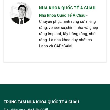
NHA KHOA QUỐC TẾ Á CHÂU
Nha khoa Quốc Tế Á Châu
-
Chuyên phục hình răng sứ, niềng
răng, veneer sứ,chỉnh nha và ghép
răng implant, tẩy trắng răng, nhổ
răng. Là nha khoa duy nhất có
Labo và CAD/CAM
TRUNG TÂM NHA KHOA QUỐC TẾ Á CHÂU