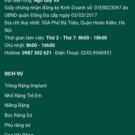
Đại diện ông:
Ngô Quý Vũ
Giấy chứng nhận đăng ký Kinh Doanh số: 01E8023097 do
UBND quận Đống Đa cấp ngày 03/03/2017
Địa chỉ duy nhất: 50A Phố Bà Triệu,
Quận Hoàn Kiếm, Hà
Nội
Thời gian làm việc:
Thứ 2 - Thứ 7: 8h00 - 18h00
Chủ nhật:
8h00 - 16h00
Hotline:
0987 302 621
- Điện Thoại: 0243.9940951
DỊCH VỤ
Trồng Răng Implant
Nhổ Răng Trẻ Em
Niềng Răng
Bọc Răng Sứ
Phủ răng sứ