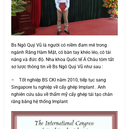
Bs Ngô Quý Vũ là người có niềm đam mê trong
ngành Răng Hàm Mặt, có bàn tay khéo léo, có tài
năng và đức độ. Nha khoa Quốc tế Á Châu tóm tắt
sơ lược thông tin về Bs Ngô Quý Vũ như sau :
– Tốt nghiệp BS CKI năm 2010, tiếp tục sang
Singapore tu nghiệp về cấy ghép Implant . Anh
nghiên cứu sâu về thẩm mỹ cấy ghép tái tạo chân
răng băng hệ thống Implant