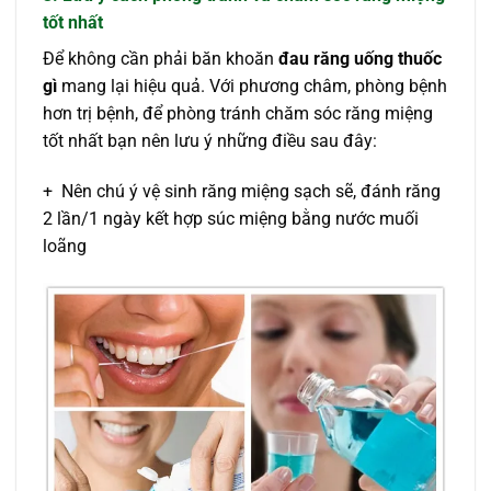
tốt nhất
Để không cần phải băn khoăn
đau răng uống thuốc
gì
mang lại hiệu quả. Với phương châm, phòng bệnh
hơn trị bệnh, để phòng tránh chăm sóc răng miệng
tốt nhất bạn nên lưu ý những điều sau đây:
+ Nên chú ý vệ sinh răng miệng sạch sẽ, đánh răng
2 lần/1 ngày kết hợp súc miệng bằng nước muối
loãng