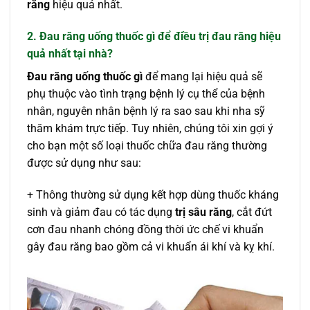
răng
hiệu quả nhất.
2. Đau răng uống thuốc gì để điều trị đau răng hiệu
quả nhất tại nhà?
Đau răng uống thuốc gì
để mang lại hiệu quả sẽ
phụ thuộc vào tình trạng bệnh lý cụ thể của bệnh
nhân, nguyên nhân bệnh lý ra sao sau khi nha sỹ
thăm khám trực tiếp. Tuy nhiên, chúng tôi xin gợi ý
cho bạn một số loại thuốc chữa đau răng thường
được sử dụng như sau:
+ Thông thường sử dụng kết hợp dùng thuốc kháng
sinh và giảm đau có tác dụng
trị sâu răng
, cắt đứt
cơn đau nhanh chóng đồng thời ức chế vi khuẩn
gây đau răng bao gồm cả vi khuẩn ái khí và kỵ khí.