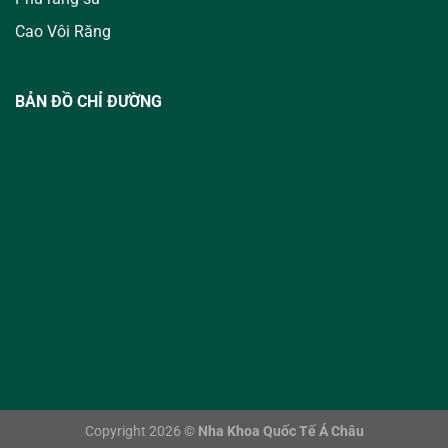
Cao Vôi Răng
BẢN ĐỒ CHỈ ĐƯỜNG
Copyright 2026 ©
Nha Khoa Quốc Tế Á Châu