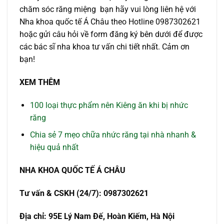
chăm sóc răng miệng bạn hãy vui lòng liên hệ với
Nha khoa quốc tế Á Châu theo Hotline 0987302621
hoặc gửi câu hỏi về form đăng ký bên dưới để được
các bác sĩ nha khoa tư vấn chi tiết nhất. Cảm ơn
bạn!
XEM THÊM
100 loại thực phẩm nên Kiêng ăn khi bị nhức
răng
Chia sẻ 7 mẹo chữa nhức răng tại nhà nhanh &
hiệu quả nhất
NHA KHOA QUỐC TẾ Á CHÂU
Tư vấn & CSKH (24/7): 0987302621
Địa chỉ: 95E Lý Nam Đế, Hoàn Kiếm, Hà Nội