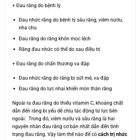
+ Đau răng do bệnh lý
Đau nhức răng do bệnh lý sâu răng, viêm nướu,
nha chu
Đau răng do răng khôn mọc lệch
Răng đau nhức có thể do sau điều trị
+ Đau răng do chấn thương va đập
Đau nhức răng do răng bị sứt mẻ, va đập
Đau răng do lực nhai khiến mòn thân răng
Ngoài ra đau răng do thiếu vitamin C, khoáng chất
dẫn đến răng bị yếu dễ chịu tác động từ lực bên
ngoài. Trong đó, viêm nướu và sâu răng là hai
nguyên nhân đau răng cơ bản nhất dẫn đến tình
trạng đau răng. Vậy làm thế nào để có
cách trị nhức