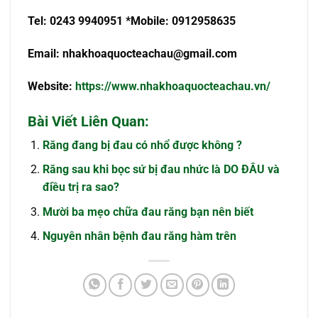
Tel: 0243 9940951 *Mobile: 0912958635
Email:
nhakhoaquocteachau@gmail.com
Website:
https://www.nhakhoaquocteachau.vn/
Bài Viết Liên Quan:
Răng đang bị đau có nhổ được không ?
Răng sau khi bọc sứ bị đau nhức là DO ĐÂU và
điều trị ra sao?
Mười ba mẹo chữa đau răng bạn nên biết
Nguyên nhân bệnh đau răng hàm trên