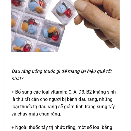
Đau răng uống thuốc gì để mang lại hiệu quả tốt
nhất?
+ Bổ sung các loại vitamin: C, A, D3, B2 kháng sinh
là thứ rất cần cho người bị bệnh đau răng, những
loại thuốc trị đau răng sẽ giảm tình trạng sưng tấy
và chảy máu chân răng.
+ Ngoài thuốc tây trị nhức răng, một số loại bằng