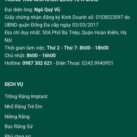
Đại diện ông:
Ngô Quý Vũ
Giấy chứng nhận đăng ký Kinh Doanh số: 01E8023097 do
UBND quận Đống Đa cấp ngày 03/03/2017
Địa chỉ duy nhất: 50A Phố Bà Triệu,
Quận Hoàn Kiếm, Hà
Nội
Thời gian làm việc:
Thứ 2 - Thứ 7: 8h00 - 18h00
Chủ nhật:
8h00 - 16h00
Hotline:
0987 302 621
- Điện Thoại: 0243.9940951
DỊCH VỤ
Trồng Răng Implant
Nhổ Răng Trẻ Em
Niềng Răng
Bọc Răng Sứ
Phủ răng sứ