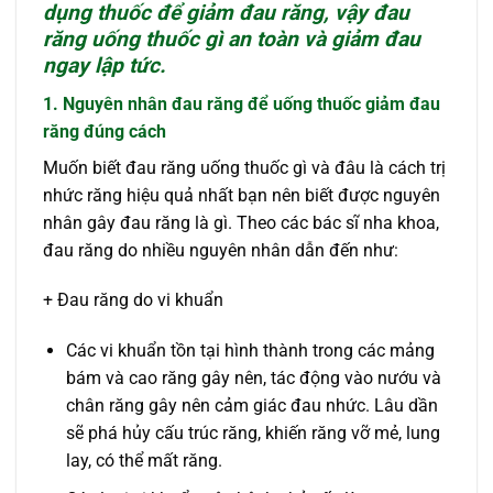
dụng thuốc để giảm đau răng, vậy
đau
răng uống thuốc gì
an toàn và giảm đau
ngay lập tức.
1. Nguyên nhân đau răng để uống thuốc
giảm đau
răng
đúng cách
Muốn biết đau răng uống thuốc gì và đâu là cách trị
nhức răng hiệu quả nhất bạn nên biết được nguyên
nhân gây đau răng là gì. Theo các bác sĩ nha khoa,
đau răng do nhiều nguyên nhân dẫn đến như:
+ Đau răng do vi khuẩn
Các vi khuẩn tồn tại hình thành trong các mảng
bám và cao răng gây nên, tác động vào nướu và
chân răng gây nên cảm giác đau nhức. Lâu dần
sẽ phá hủy cấu trúc răng, khiến răng vỡ mẻ, lung
lay, có thể mất răng.