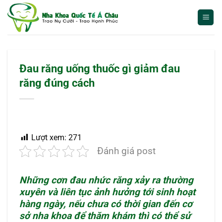
Bỏ
qua
nội
dung
Đau răng uống thuốc gì giảm đau
răng đúng cách
Lượt xem:
271
Đánh giá post
Những cơn đau nhức răng xảy ra thường
xuyên và liên tục ảnh hưởng tới sinh hoạt
hàng ngày, nếu chưa có thời gian đến cơ
sở nha khoa để thăm khám thì có thể sử