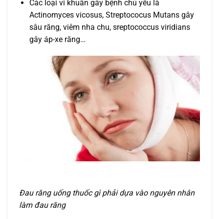
Các loại vi khuẩn gây bệnh chủ yếu là
Actinomyces vicosus, Streptococus Mutans gây
sâu răng, viêm nha chu, sreptococcus viridians
gây áp-xe răng…
Đau răng uống thuốc gì phải dựa vào nguyên nhân
làm đau răng