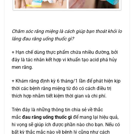
Chăm sóc răng miệng là cách giúp bạn thoát khỏi lo
lắng đau răng uống thuốc gì?
+ Hạn chế dùng thực phẩm chứa nhiều đường, bởi
đây là tác nhân kết hợp vi khuẩn tạo acid phá hủy
men răng.
+ Khám răng định kỳ 6 tháng/1 lần để phát hiện kịp
thời các bệnh răng miệng từ đó có cách điều trị
thích hợp nhằm tiết kiệm thời gian và chi phí.
Trên đây là những thông tin chia sẻ về thắc
mắc
đau răng uống thuốc gì
để mang lại hiệu quả,
hi vọng sẽ giúp ích được phần nào cho bạn. Nếu có
bất kỳ thắc mắc nào về bệnh lý cũng như cách