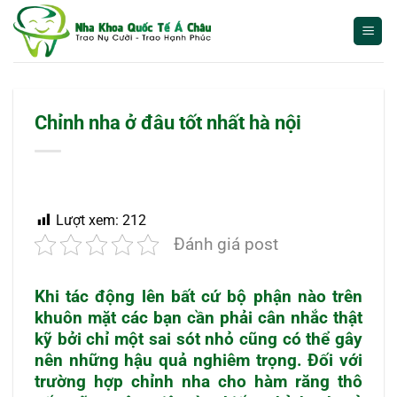
Bỏ
qua
nội
dung
Chỉnh nha ở đâu tốt nhất hà nội
Lượt xem:
212
Đánh giá post
Khi tác động lên bất cứ bộ phận nào trên
khuôn mặt các bạn cần phải cân nhắc thật
kỹ bởi chỉ một sai sót nhỏ cũng có thể gây
nên những hậu quả nghiêm trọng. Đối với
trường hợp chỉnh nha cho hàm răng thô