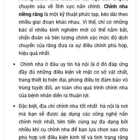
chuyên sâu về lĩnh vực nắn chỉnh.
Chỉnh nha
niềng răng
là một kỹ thuật phức tạp, kéo dài theo
nhiều giai đoạn khác nhau. Vì thế, chỉ có những
bác sĩ nhiều kinh nghiệm mới có thể nắm bắt,
chẩn đoán và tiên lượng chính xác mức độ dịch
chuyển của răng đưa ra sự điều chỉnh phù hợp,
hiệu quả nhất.
Chỉnh nha ở đâu uy tín hà nội là ở đó đáp ứng
đầy đủ những điều kiện về mặt cơ sở vật chất,
trang thiết bị hiện đại, phòng điều trị đảm bảo vô
trùng tuyệt đối, an toàn cho quá trình chỉnh nha
của bệnh nhân diễn ra thuận lợi.
Đặc biệt, địa chỉ chỉnh nha tốt nhất hà nội là nơi
mà bạn sẽ được áp dụng các công nghệ nắn
chỉnh mới nhất, tiên tiến cùng sự đa dạng bởi
nhiều khí cụ chỉnh nha để bạn lựa chọn sao cho
phù hợp với điều kiện kinh tế và tình trạng răng