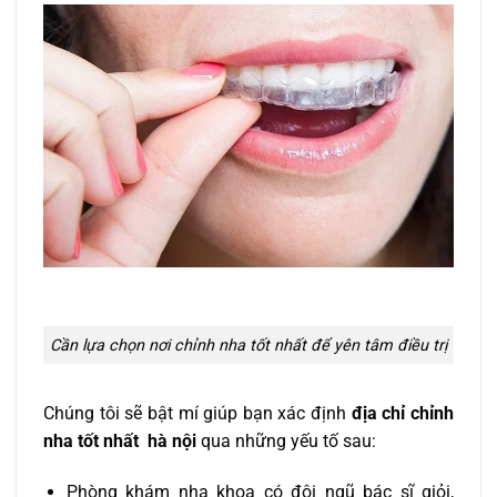
Cần lựa chọn nơi chỉnh nha tốt nhất để yên tâm điều trị
Chúng tôi sẽ bật mí giúp bạn xác định
địa chỉ chỉnh
nha tốt nhất hà nội
qua những yếu tố sau:
Phòng khám nha khoa có đội ngũ bác sĩ giỏi,