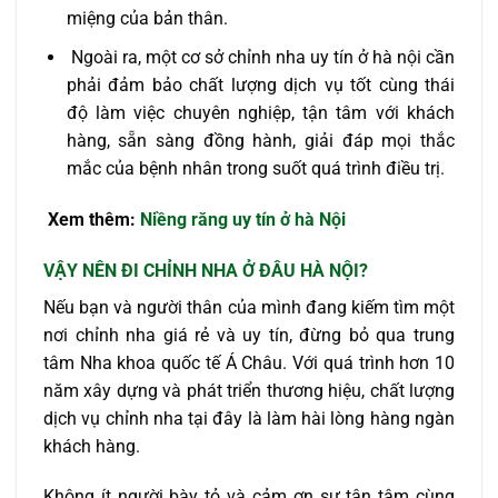
miệng của bản thân.
Ngoài ra, một cơ sở chỉnh nha uy tín ở hà nội cần
phải đảm bảo chất lượng dịch vụ tốt cùng thái
độ làm việc chuyên nghiệp, tận tâm với khách
hàng, sẵn sàng đồng hành, giải đáp mọi thắc
mắc của bệnh nhân trong suốt quá trình điều trị.
Xem thêm:
Niềng răng uy tín ở hà Nội
VẬY
NÊN ĐI CHỈNH NHA Ở ĐÂU HÀ NỘI?
Nếu bạn và người thân của mình đang kiếm tìm một
nơi chỉnh nha giá rẻ và uy tín, đừng bỏ qua trung
tâm Nha khoa quốc tế Á Châu. Với quá trình hơn 10
năm xây dựng và phát triển thương hiệu, chất lượng
dịch vụ chỉnh nha tại đây là làm hài lòng hàng ngàn
khách hàng.
Không ít người bày tỏ và cảm ơn sự tận tâm cùng