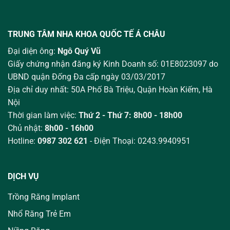
TRUNG TÂM NHA KHOA QUỐC TẾ Á CHÂU
Đại diện ông:
Ngô Quý Vũ
Giấy chứng nhận đăng ký Kinh Doanh số: 01E8023097 do
UBND quận Đống Đa cấp ngày 03/03/2017
Địa chỉ duy nhất: 50A Phố Bà Triệu,
Quận Hoàn Kiếm, Hà
Nội
Thời gian làm việc:
Thứ 2 - Thứ 7: 8h00 - 18h00
Chủ nhật:
8h00 - 16h00
Hotline:
0987 302 621
- Điện Thoại: 0243.9940951
DỊCH VỤ
Trồng Răng Implant
Nhổ Răng Trẻ Em