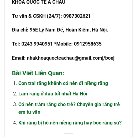
KHOA QUỐC TẾ Á CHÂU
Tư vấn & CSKH (24/7): 0987302621
Địa chỉ: 95E Lý Nam Đế, Hoàn Kiếm, Hà Nội.
Tel: 0243 9940951 *Mobile: 0912958635
Email:
nhakhoaquocteachau@gmail.com
[/box]
Bài Viết Liên Quan:
Con trai răng khểnh có nên đi niềng răng
Làm răng ở đâu tốt nhất Hà Nội
Có nên trám răng cho trẻ? Chuyên gia răng trẻ
em tư vấn
Khi răng bị hô nên niềng răng hay bọc răng sứ?