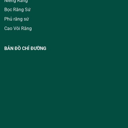
Niềng Răng
Bọc Răng Sứ
Phủ răng sứ
Cao Vôi Răng
BẢN ĐỒ CHỈ ĐƯỜNG