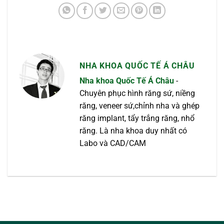
NHA KHOA QUỐC TẾ Á CHÂU
Nha khoa Quốc Tế Á Châu
-
Chuyên phục hình răng sứ, niềng
răng, veneer sứ,chỉnh nha và ghép
răng implant, tẩy trắng răng, nhổ
răng. Là nha khoa duy nhất có
Labo và CAD/CAM