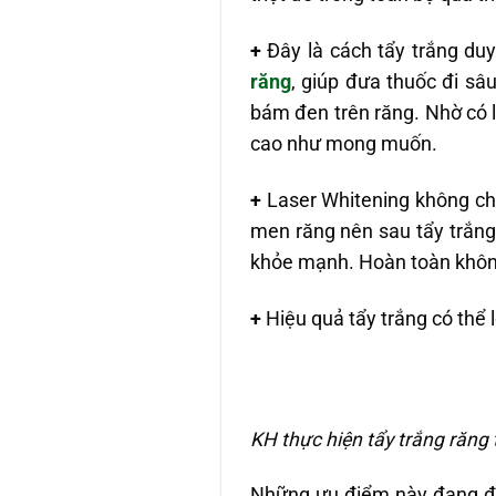
+
Đây là cách tẩy trắng du
răng
, giúp đưa thuốc đi s
bám đen trên răng. Nhờ có l
cao như mong muốn.
+
Laser Whitening không chỉ
men răng nên sau tẩy trắng
khỏe mạnh. Hoàn toàn không
+
Hiệu quả tẩy trắng có thể 
KH thực hiện tẩy trắng răng
Những ưu điểm này đang đượ