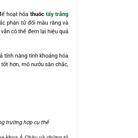
 để hoạt hóa
thuốc
tẩy trắng
ác phân tử đổi màu răng và
 vẫn có thể đem lại hiệu quả
ả tính năng tính khoáng hóa
 tốt hơn, mô nướu săn chắc,
ng trường hợp cụ thể
nha khoa Á Châu và chứng tỏ