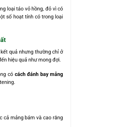
ùng loại táo vỏ hồng, đỏ vì có
t số hoạt tính có trong loại
ất
kết quả nhưng thường chỉ ở
 đến hiệu quả như mong đợi.
ông có
cách đánh bay mảng
tening.
ợc cả mảng bám và cao răng