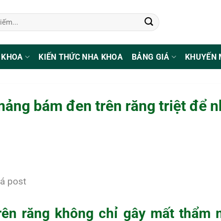
 KHOA
KIẾN THỨC NHA KHOA
BẢNG GIÁ
KHUYẾN 
ảng bám đen trên răng triệt để n
á post
ên răng không chỉ gây mất thẩm 