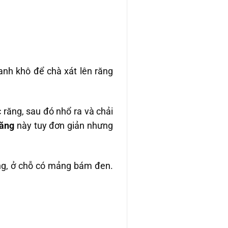
anh khô để chà xát lên răng
răng, sau đó nhổ ra và chải
răng
này tuy đơn giản nhưng
ăng, ở chỗ có mảng bám đen.