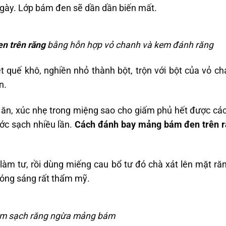
gày. Lớp bám đen sẽ dần dần biến mất.
n trên răng
bằng hỗn hợp vỏ chanh và kem đánh răng
t quế khô, nghiền nhỏ thành bột, trộn với bột của vỏ ch
n.
n, xúc nhẹ trong miệng sao cho giấm phủ hết được các 
ước sạch nhiều lần.
Cách đánh bay mảng bám đen trên 
 làm tư, rồi dùng miếng cau bổ tư đó chà xát lên mặt r
 bóng sáng rất thẩm mỹ.
làm sạch răng ngừa mảng bám