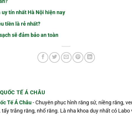
ần?
 uy tín nhất Hà Nội hiện nay
u tiền là rẻ nhất?
 sạch sẽ đảm bảo an toàn
QUỐC TẾ Á CHÂU
ốc Tế Á Châu
- Chuyên phục hình răng sứ, niềng răng, v
, tẩy trắng răng, nhổ răng. Là nha khoa duy nhất có La