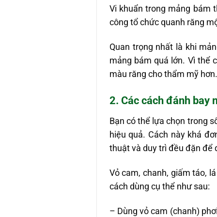
Vi khuẩn trong mảng bám th
công tổ chức quanh răng một
Quan trọng nhất là khi mả
mảng bám quá lớn. Vì thể c
màu răng cho thẩm mỹ hơn
2. Các cách đánh bay 
Bạn có thể lựa chọn trong s
hiệu quả. Cách này khá đơn
thuật và duy trì đều đặn để 
Vỏ cam, chanh, giấm táo, l
cách dùng cụ thể như sau:
– Dùng vỏ cam (chanh) phơi