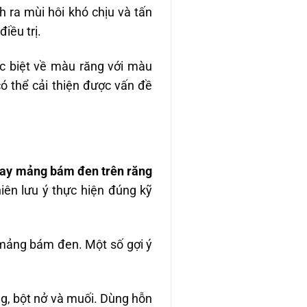
 ra mùi hôi khó chịu và tấn
iều trị.
c biệt về màu răng với màu
có thể cải thiện được vấn đề
ay mảng bám đen trên răng
iên lưu ý thực hiện đúng kỹ
 mảng bám đen. Một số gợi ý
g, bột nở và muối. Dùng hỗn