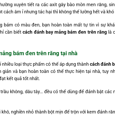
ường xuyên tiết ra các axit gây bào mòn men răng, sinh
 cách âm ỉ nhưng tác hại thì không thể lường hết và khó đ
ng bám có màu đen, bạn hoàn toàn mất tự tin vì sự khá
hỉ cần biết
cách đánh bay mảng bám đen trên răng
là 
.
mảng bám đen trên răng tại nhà
ố nhiều loại thực phẩm có thể áp dụng thành
cách đánh b
 giản và bạn hoàn toàn có thể thực hiện tại nhà, tuy nh
đạt kết quả tốt nhất.
á trầu không, dâu tây… đều có thể dùng để đánh bật các
 khô, nghiền nhỏ thành bột mịn để trộn với kem đánh răn