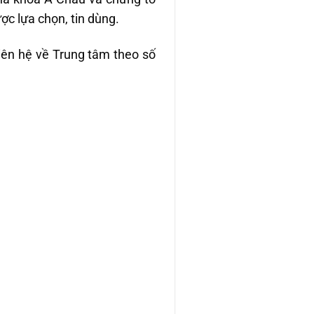
ợc lựa chọn, tin dùng.
 liên hệ về Trung tâm theo số