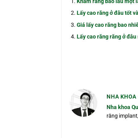
Khám răng bao lâu một l
Lấy cao răng ở đâu tốt và
Giá lấy cao răng bao nhiê
Lấy cao răng răng ở đâu
NHA KHOA 
Nha khoa Qu
răng implant