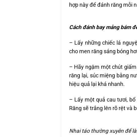
hợp này để đánh răng mỗi n
Cách đánh bay mảng bám đe
– Lấy những chiếc lá nguyệ
cho men răng sáng bóng hơ
– Hãy ngậm một chút giấm ă
răng lại, súc miệng bằng n
hiệu quả lại khá nhanh.
– Lấy một quả cau tươi, bổ
Răng sẽ trắng lên rõ rệt và
Nhai táo thường xuyên để 