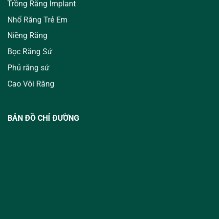
Trồng Răng Implant
Nhổ Răng Trẻ Em
Niềng Răng
Bọc Răng Sứ
Phủ răng sứ
Cao Vôi Răng
BẢN ĐỒ CHỈ ĐƯỜNG