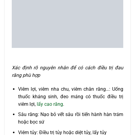
Xác định rõ nguyên nhân để có cách điều trị đau
răng phù hợp
Viêm lợi, viêm nha chu, viêm chân răng…: Uống
thuốc kháng sinh, đeo máng có thuốc điều trị
viêm lợi,
lấy cao răng
.
Sâu răng: Nạo bỏ vết sâu rồi tiến hành hàn trám
hoặc bọc sứ
Viêm tủy: Điều trị tủy hoặc diệt tủy, lấy tủy