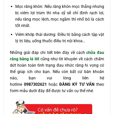
Mọc răng khôn: Nếu răng khôn mọc thẳng nhưng
bị viêm lợi trùm thì nha sỹ sẽ chỉ định rạch lợi,
nếu răng mọc lệch, mọc ngầm thì nhổ bỏ là cách
tốt nhất.
Viêm khớp thái dương: Điều trị bằng cách tập vật
lý trị liệu, uống thuốc điều trị nội khoa…
Những giải đáp chi tiết trên đây về cách
chữa đau
răng bằng lá lốt
cũng như lời khuyên về cách chấm
dứt hoàn toàn tình trạng đau nhức răng hi vọng có
thể giúp ích cho bạn. Nếu còn bất cứ băn khoăn
nào, bạn vui lòng liên hệ
hotline
0987302621
hoặc
ĐĂNG KÝ TƯ VẤN
theo
form mẫu dưới đây để được tư vấn cụ thể nhé.