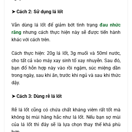
➤ Cách 2: Sử dụng lá lốt
Vẫn dùng lá lốt để giảm bớt tình trạng
đau nhức
răng
nhưng cách thực hiện này sẽ được tiến hành
khác với cách trên.
Cách thực hiện: 20g lá lốt, 3g muối và 50ml nước,
cho tất cả vào máy xay sinh tố xay nhuyễn. Sau đó,
bạn đổ hỗn hợp này vào rồi ngậm, súc miệng dần
trong ngày, sau khi ăn, trước khi ngủ và sau khi thức
dậy.
➤ Cách 3: Dùng rễ lá lốt
Rễ lá lốt cũng có chứa chất kháng viêm rất tốt mà
không bị mùi hăng hắc như lá lốt. Nếu bạn sợ mùi
của lá lốt thì đây sẽ là lựa chọn thay thế khá phù
hợp.