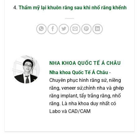
Thẩm mỹ lại khuôn răng sau khi nhổ răng khểnh
NHA KHOA QUỐC TẾ Á CHÂU
Nha khoa Quốc Tế Á Châu
-
Chuyên phục hình răng sứ, niềng
răng, veneer sứ,chỉnh nha và ghép
răng implant, tẩy trắng răng, nhổ
răng. Là nha khoa duy nhất có
Labo và CAD/CAM