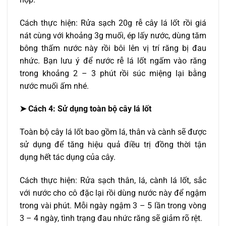
Cách thực hiện: Rửa sạch 20g rễ cây lá lốt rồi giá
nát cùng với khoảng 3g muối, ép lấy nước, dùng tăm
bông thấm nước này rồi bôi lên vị trí răng bị đau
nhức. Bạn lưu ý để nước rễ lá lốt ngấm vào răng
trong khoảng 2 – 3 phút rồi súc miệng lại bằng
nước muối ấm nhé.
➤ Cách 4: Sử dụng toàn bộ cây lá lốt
Toàn bộ cây lá lốt bao gồm lá, thân và cành sẽ được
sử dụng để tăng hiệu quả điều trị đồng thời tận
dụng hết tác dụng của cây.
Cách thực hiện: Rửa sạch thân, lá, cành lá lốt, sắc
với nước cho cô đặc lại rồi dùng nước này để ngậm
trong vài phút. Mỗi ngày ngậm 3 – 5 lần trong vòng
3 – 4 ngày, tình trạng đau nhức răng sẽ giảm rõ rệt.