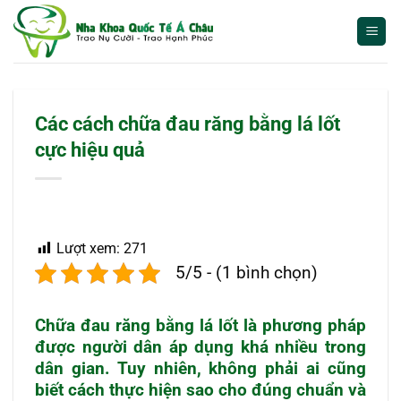
Bỏ
qua
nội
dung
Các cách chữa đau răng bằng lá lốt
cực hiệu quả
Lượt xem:
271
5/5 - (1 bình chọn)
Chữa
đau răng
bằng lá lốt
là phương pháp
được người dân áp dụng khá nhiều trong
dân gian. Tuy nhiên, không phải ai cũng
biết cách thực hiện sao cho đúng chuẩn và