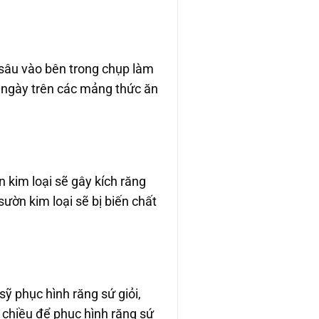
t sâu vào bên trong chụp làm
u ngày trên các mảng thức ăn
kim loại sẽ gây kích răng
ườn kim loại sẽ bị biến chất
ỹ phục hình răng sứ giỏi,
 chiều để phục hình răng sứ