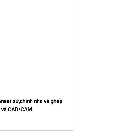
eneer sứ,chỉnh nha và ghép
abo và CAD/CAM