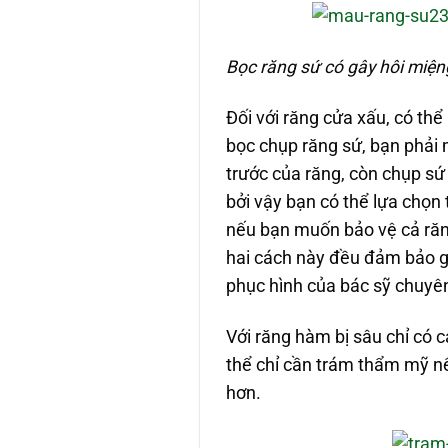
Bọc răng sứ có gây hôi miện
Đối với răng cửa xấu, có t
bọc chụp răng sứ, bạn phải 
trước của răng, còn chụp sứ
bởi vậy bạn có thể lựa chọn
nếu bạn muốn bảo vệ cả răng
hai cách này đều đảm bảo g
phục hình của bác sỹ chuyên
Với răng hàm bị sâu chỉ có 
thể chỉ cần trám thẩm mỹ nế
hơn.