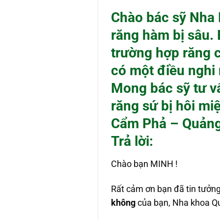
Chào bác sỹ Nha 
răng hàm bị sâu. 
trường hợp răng 
có một điều nghi 
Mong bác sỹ tư v
răng sứ bị hôi m
Cẩm Phả – Quảng
Trả lời:
Chào bạn MINH !
Rất cảm ơn bạn đã tin tưởng
không
của bạn, Nha khoa Qu