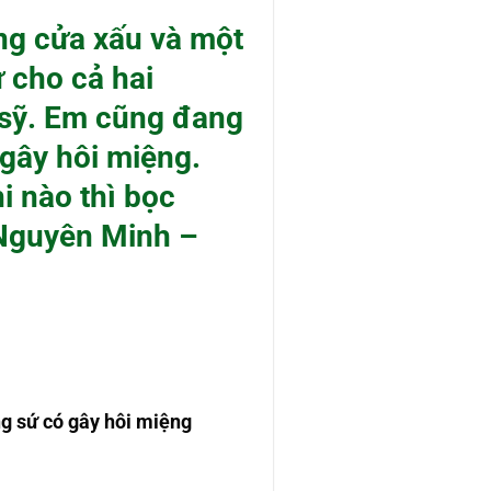
ng cửa xấu và một
 cho cả hai
 sỹ. Em cũng đang
 gây hôi miệng.
i nào thì bọc
 Nguyên Minh –
g sứ có gây hôi miệng