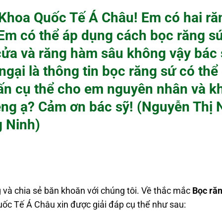
Khoa Quốc Tế Á Châu! Em có hai ră
Em có thể áp dụng cách bọc răng sứ
cửa và răng hàm sâu không vậy bác
ngại là thông tin bọc răng sứ có thể
ấn cụ thể cho em nguyên nhân và kh
iệng ạ? Cảm ơn bác sỹ! (Nguyễn Thị
 Ninh)
 và chia sẻ băn khoăn với chúng tôi. Về thắc mắc
Bọc răn
ốc Tế Á Châu xin được giải đáp cụ thể như sau: