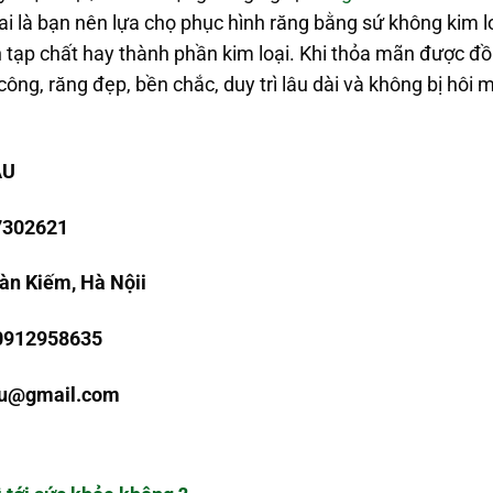
ai là bạn nên lựa chọ phục hình răng bằng sứ không kim l
tạp chất hay thành phần kim loại. Khi thỏa mãn được đồ
công, răng đẹp, bền chắc, duy trì lâu dài và không bị hô
ÂU
7302621
àn Kiếm, Hà Nội
i
 0912958635
au@gmail.com