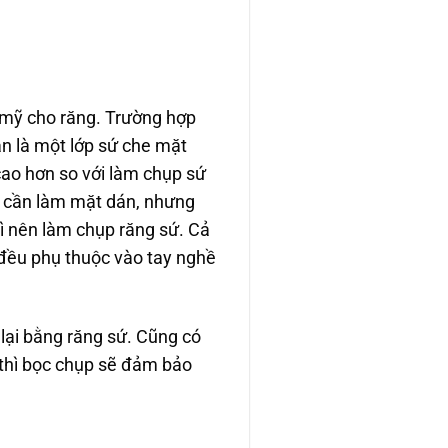
 mỹ cho răng. Trường hợp
án là một lớp sứ che mặt
cao hơn so với làm chụp sứ
ỉ cần làm mặt dán, nhưng
ì nên làm chụp răng sứ. Cả
 đều phụ thuộc vào tay nghề
 lại bằng răng sứ. Cũng có
 thì bọc chụp sẽ đảm bảo