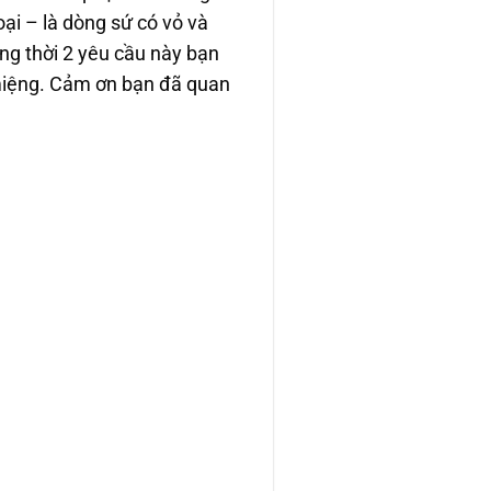
oại – là dòng sứ có vỏ và
ng thời 2 yêu cầu này bạn
i miệng. Cảm ơn bạn đã quan