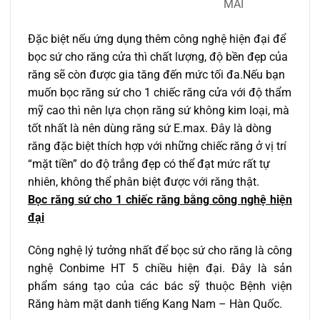
MÃI
Đặc biệt nếu ứng dụng thêm công nghệ hiện đại để
bọc sứ cho răng cửa thì chất lượng, độ bền đẹp của
răng sẽ còn được gia tăng đến mức tối đa.Nếu bạn
muốn bọc răng sứ cho 1 chiếc răng cửa với độ thẩm
mỹ cao thì nên lựa chọn răng sứ không kim loại, mà
tốt nhất là nên dùng răng sứ E.max. Đây là dòng
răng đặc biệt thích hợp với những chiếc răng ở vị trí
“mặt tiền” do độ trắng đẹp có thể đạt mức rất tự
nhiên, không thể phân biệt được với răng thật.
Bọc răng sứ cho 1 chiếc răng bằng công nghệ hiện
đại
Công nghệ lý tưởng nhất để bọc sứ cho răng là công
nghệ Conbime HT 5 chiều hiện đại. Đây là sản
phẩm sáng tạo của các bác sỹ thuộc Bệnh viện
Răng hàm mặt danh tiếng Kang Nam – Hàn Quốc.