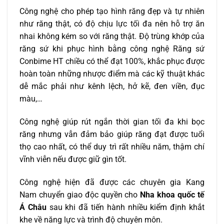
Công nghệ cho phép tạo hình răng đẹp và tự nhiên
như răng thật, có độ chịu lực tối đa nên hỗ trợ ăn
nhai không kém so với răng thật. Độ trùng khớp của
răng sứ khi phục hình bằng công nghệ Răng sứ
Conbime HT chiều có thể đạt 100%, khắc phục được
hoàn toàn những nhược điểm mà các kỹ thuật khác
dễ mắc phải như kênh lệch, hở kẽ, đen viền, đục
màu,…
Công nghệ giúp rút ngắn thời gian tối đa khi bọc
răng nhưng vẫn đảm bảo giúp răng đạt được tuổi
thọ cao nhất, có thể duy trì rất nhiều năm, thậm chí
vĩnh viễn nếu được giữ gìn tốt.
Công nghệ hiện đã được các chuyên gia Kang
Nam chuyển giao độc quyền cho
Nha khoa quốc tế
Á Châu
sau khi đã tiến hành nhiều kiểm định khắt
khe về năng lực và trình độ chuyên môn.