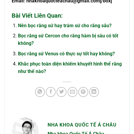
Email:
nhakhoaquocteachau@gmail.com
[/box]
Bài Viết Liên Quan:
Nên bọc răng sứ hay trám sứ cho răng sâu?
Bọc răng sứ Cercon cho răng hàm bị sâu có tốt
không?
Bọc răng sứ Venus có thực sự tốt hay không?
Khắc phục toàn diện khiếm khuyết hình thể răng
như thế nào?
NHA KHOA QUỐC TẾ Á CHÂU
Nha khoa Quốc Tế Á Châu
-