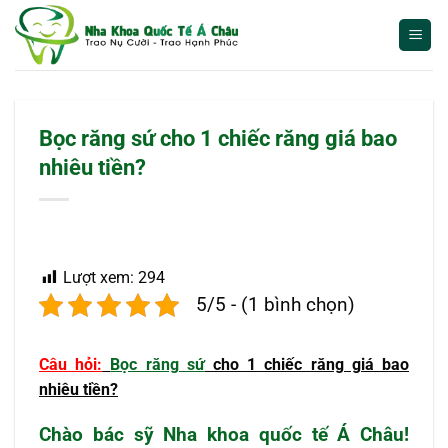
Bỏ
qua
nội
dung
Bọc răng sứ cho 1 chiếc răng giá bao
nhiêu tiền?
Lượt xem:
294
5/5 - (1 bình chọn)
Câu hỏi:
Bọc răng sứ
cho 1 chiếc răng giá bao
nhiêu tiền?
Chào bác sỹ Nha khoa quốc tế Á Châu!