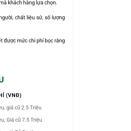
ứ mà khách hàng lựa chọn.
gười, chất liệu sứ, số lượng
ết được mức chi phí bọc răng
U
HÍ (VNĐ)
ệu, giá cũ 2.5 Triệu
ệu, Giá cũ 7.5 Triệu