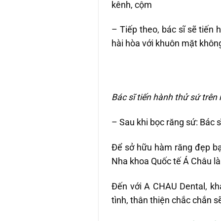
kênh, cộm
– Tiếp theo, bác sĩ sẽ tiến
hài hòa với khuôn mặt không
Bác sĩ tiến hành thử sứ trên
– Sau khi bọc răng sứ: Bác s
Để sở hữu hàm răng đẹp bạn 
Nha khoa Quốc tế Á Châu là
Đến với A CHAU Dental, khá
tình, thân thiện chắc chắn 