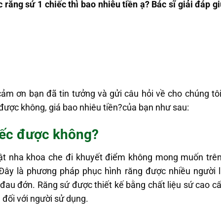
 răng sứ 1 chiếc thì bao nhiêu tiền ạ? Bác sĩ giải đáp 
m ơn bạn đã tin tưởng và gửi câu hỏi về cho chúng tôi.
được không, giá bao nhiêu tiền?của bạn như sau:
iếc được không?
uật nha khoa che đi khuyết điểm không mong muốn trê
 Đây là phương pháp phục hình răng được nhiều người l
đau đớn. Răng sứ được thiết kế bằng chất liệu sứ cao c
 đối với người sử dụng.