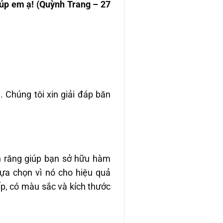
giúp em ạ! (Quỳnh Trang – 27
 Chúng tôi xin giải đáp băn
n răng giúp bạn sở hữu hàm
ựa chọn vì nó cho hiệu quả
ấp, có màu sắc và kích thước