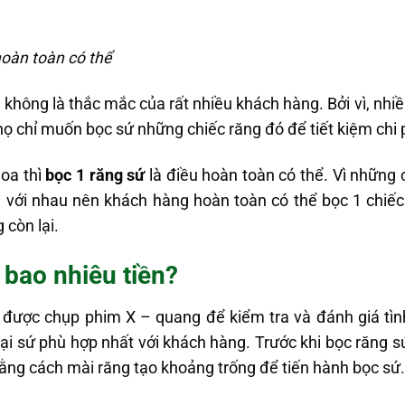
hoàn toàn có thể
 không là thắc mắc của rất nhiều khách hàng. Bởi vì, nhi
họ chỉ muốn bọc sứ những chiếc răng đó để tiết kiệm chi 
oa thì
bọc 1 răng sứ
là điều hoàn toàn có thể. Vì những
iền với nhau nên khách hàng hoàn toàn có thể bọc 1 chi
còn lại.
 bao nhiêu tiền?
được chụp phim X – quang để kiểm tra và đánh giá tìn
oại sứ phù hợp nhất với khách hàng. Trước khi bọc răng s
ằng cách mài răng tạo khoảng trống để tiến hành bọc sứ.