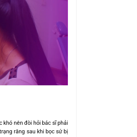
c khó nên đòi hỏi bác sĩ phải
trạng răng sau khi bọc sứ bị