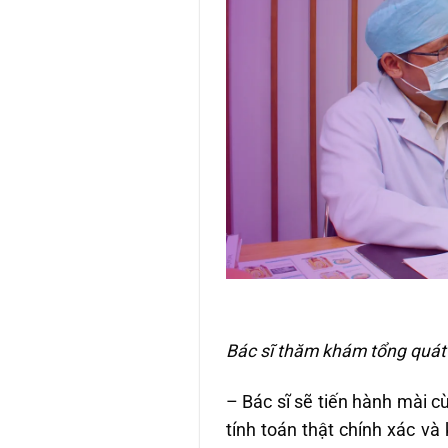
Bác sĩ thăm khám tổng quát
– Bác sĩ sẽ tiến hành mài cù
tính toán thật chính xác và