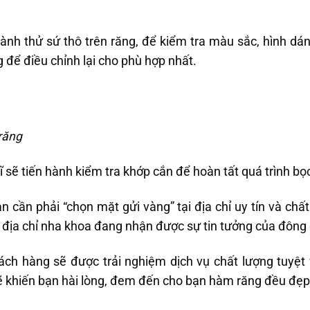
 hành thử sứ thô trên răng, để kiểm tra màu sắc, hình d
 để điều chỉnh lại cho phù hợp nhất.
 răng
ĩ sẽ tiến hành kiểm tra khớp cắn để hoàn tất quá trình bọ
cần phải “chọn mặt gửi vàng” tại địa chỉ uy tín và chất 
 địa chỉ nha khoa đang nhận được sự tin tưởng của đông
ch hàng sẽ được trải nghiệm dịch vụ chất lượng tuyệt v
sẽ khiến bạn hài lòng, đem đến cho bạn hàm răng đều đẹp