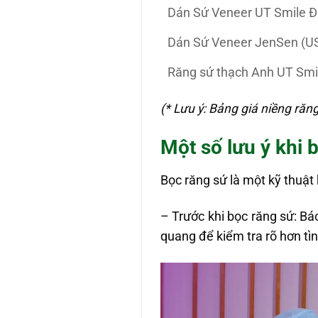
Dán Sứ Veneer UT Smile 
Dán Sứ Veneer JenSen (U
Răng sứ thạch Anh UT Smi
(* Lưu ý: Bảng giá niềng răng
Một số lưu ý khi 
Bọc răng sứ là một kỹ thuật 
– Trước khi bọc răng sứ: B
quang để kiểm tra rõ hơn tì