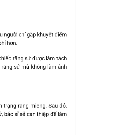
ều người chỉ gặp khuyết điểm
phí hơn.
 chiếc răng sứ được làm tách
ếc răng sứ mà không làm ảnh
h trạng răng miệng. Sau đó,
ứ, bác sĩ sẽ can thiệp để làm