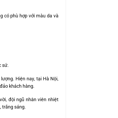
áng có phù hợp với màu da và
c sứ.
lượng. Hiện nay, tại Hà Nội,
 đảo khách hàng.
ời, đội ngũ nhân viên nhiệt
, trắng sáng.