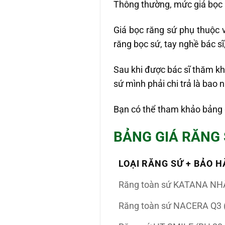
Thông thường, mức giá bọc r
Giá bọc răng sứ phụ thuộc v
răng bọc sứ, tay nghề bác sĩ
Sau khi được bác sĩ thăm kh
sứ mình phải chi trả là bao 
Bạn có thể tham khảo bảng 
BẢNG GIÁ RĂNG 
LOẠI RĂNG SỨ + BẢO 
Răng toàn sứ KATANA NH
Răng toàn sứ NACERA Q3 