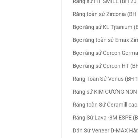
Răng sứ HT SMILE (BH 20
Răng toàn sứ Zirconia (BH
Bọc răng sứ KL Tjtanium (
Bọc răng toàn sứ Emax Zir
Bọc răng sứ Cercon Germ
Bọc răng sứ Cercon HT (B
Răng Toàn Sứ Venus (BH 
Răng sứ KIM CƯƠNG NON 
Răng toàn Sứ Ceramill cao
Răng Sứ Lava -3M ESPE (
Dán Sứ Veneer D-MAX Hà