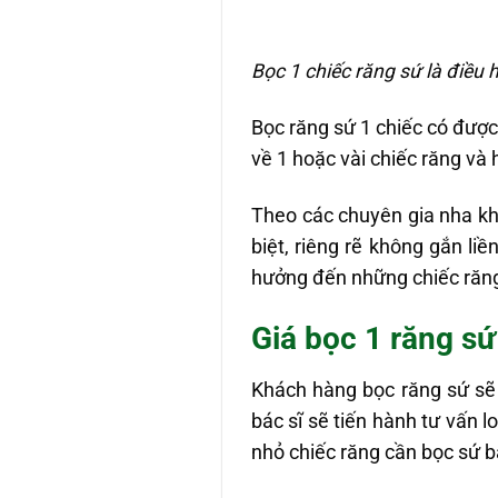
Bọc 1 chiếc răng sứ là điều 
Bọc răng sứ 1 chiếc có được
về 1 hoặc vài chiếc răng và 
Theo các chuyên gia nha kh
biệt, riêng rẽ không gắn l
hưởng đến những chiếc răng 
Giá bọc 1 răng sứ
Khách hàng bọc răng sứ sẽ 
bác sĩ sẽ tiến hành tư vấn l
nhỏ chiếc răng cần bọc sứ b