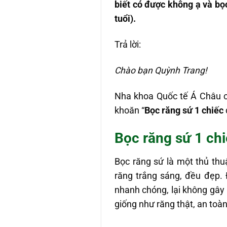
biết có được không ạ và bọc
tuổi).
Trả lời:
Chào bạn Quỳnh Trang!
Nha khoa Quốc tế Á Châu cả
khoăn “
Bọc răng sứ 1 chiếc
Bọc răng sứ 1 ch
Bọc răng sứ là một thủ th
răng trắng sáng, đều đẹp.
nhanh chóng, lại không gây 
giống như răng thật, an toàn