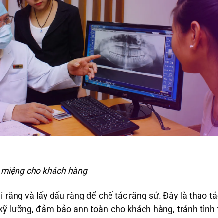
 miệng cho khách hàng
i răng và lấy dấu răng để chế tác răng sứ. Đây là thao tá
 kỹ lưỡng, đảm bảo ann toàn cho khách hàng, tránh tình 