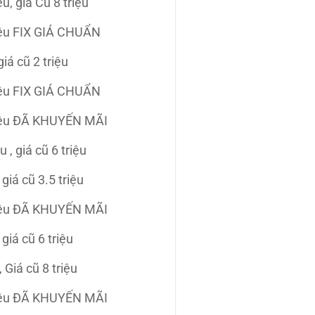
ệu, giá Cũ 8 triệu
iệu FIX GIÁ CHUẨN
giá cũ 2 triệu
iệu FIX GIÁ CHUẨN
iệu ĐÃ KHUYẾN MÃI
u , giá cũ 6 triệu
, giá cũ 3.5 triệu
iệu ĐÃ KHUYẾN MÃI
, giá cũ 6 triệu
, Giá cũ 8 triệu
iệu ĐÃ KHUYẾN MÃI