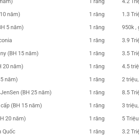
 năm)
1 răng
4.2 Tri
 10 năm)
1 răng
1.3 Tr
BH 5 năm)
1 răng
950k , 
conia
1 răng
3.9 Tr
any (BH 15 năm)
1 răng
3.5 Tr
H 20 năm)
1 răng
4.5 triệ
15 năm)
1 răng
2 triệu
JenSen (BH 25 năm)
1 răng
8.5 Tr
 cấp (BH 15 năm)
1 răng
3 triệu
BH 20 năm)
1 răng
5 Triệu
n Quốc
1 răng
3.2 Tr