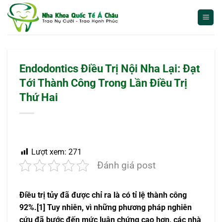
Bỏ
qua
nội
dung
Endodontics Điều Trị Nội Nha Lại: Đạt
Tới Thành Công Trong Lần Điều Trị
Thứ Hai
Lượt xem:
271
Đánh giá post
Điều trị tủy đã được chỉ ra là có tỉ lệ thành công
92%.[1] Tuy nhiên, vì những phương pháp nghiên
cứu đã bước đến mức luận chứng cao hơn, các nhà