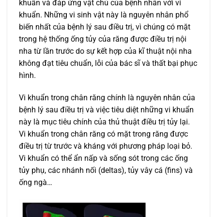
khuẩn và đáp ứng vật chủ của bệnh nhân với vi
khuẩn. Những vi sinh vật này là nguyên nhân phổ
biến nhất của bệnh lý sau điều trị, vì chúng có mặt
trong hệ thống ống tủy của răng được điều trị nội
nha từ lần trước do sự kết hợp của kĩ thuật nội nha
không đạt tiêu chuẩn, lỗi của bác sĩ và thất bại phục
hình.
Vi khuẩn trong chân răng chính là nguyên nhân của
bệnh lý sau điều trị và việc tiêu diệt những vi khuẩn
này là mục tiêu chính của thủ thuật điều trị tủy lại.
Vi khuẩn trong chân răng có mặt trong răng được
điều trị từ trước và kháng với phương pháp loại bỏ.
Vi khuẩn có thể ẩn nấp và sống sót trong các ống
tủy phụ, các nhánh nối (deltas), tủy vây cá (fins) và
ống ngà…