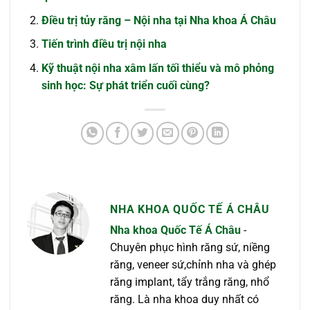
Điều trị tủy răng – Nội nha tại Nha khoa Á Châu
Tiến trình điều trị nội nha
Kỹ thuật nội nha xâm lấn tối thiểu và mô phỏng
sinh học: Sự phát triển cuối cùng?
NHA KHOA QUỐC TẾ Á CHÂU
Nha khoa Quốc Tế Á Châu
-
Chuyên phục hình răng sứ, niềng
răng, veneer sứ,chỉnh nha và ghép
răng implant, tẩy trắng răng, nhổ
răng. Là nha khoa duy nhất có