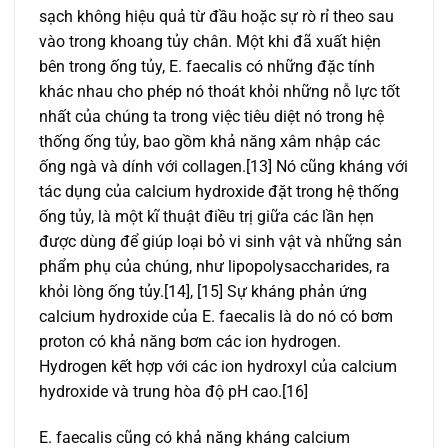
sạch không hiệu quả từ đầu hoặc sự rò rỉ theo sau
vào trong khoang tủy chân. Một khi đã xuất hiện
bên trong ống tủy, E. faecalis có những đặc tính
khác nhau cho phép nó thoát khỏi những nỗ lực tốt
nhất của chúng ta trong việc tiêu diệt nó trong hệ
thống ống tủy, bao gồm khả năng xâm nhập các
ống ngà và dính với collagen.[13] Nó cũng kháng với
tác dụng của calcium hydroxide đặt trong hệ thống
ống tủy, là một kĩ thuật điều trị giữa các lần hẹn
được dùng để giúp loại bỏ vi sinh vật và những sản
phẩm phụ của chúng, như lipopolysaccharides, ra
khỏi lòng ống tủy.[14], [15] Sự kháng phản ứng
calcium hydroxide của E. faecalis là do nó có bơm
proton có khả năng bơm các ion hydrogen.
Hydrogen kết hợp với các ion hydroxyl của calcium
hydroxide và trung hòa độ pH cao.[16]
E. faecalis cũng có khả năng kháng calcium