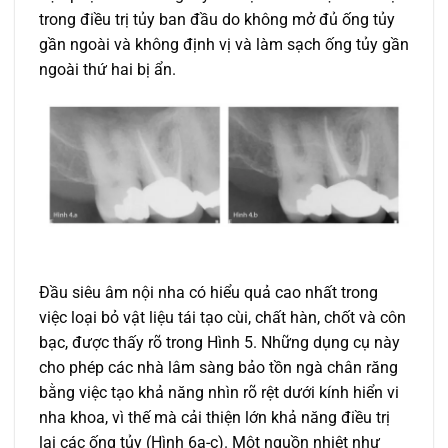
trong điều trị tủy ban đầu do không mở đủ ống tủy
gần ngoài và không định vị và làm sạch ống tủy gần
ngoài thứ hai bị ẩn.
Đầu siêu âm nội nha có hiểu quả cao nhất trong
việc loại bỏ vật liệu tái tạo cùi, chất hàn, chốt và côn
bạc, được thấy rõ trong Hình 5. Những dụng cụ này
cho phép các nhà lâm sàng bảo tồn ngà chân răng
bằng việc tạo khả năng nhìn rõ rệt dưới kính hiển vi
nha khoa, vì thế mà cải thiện lớn khả năng điều trị
lại các ống tủy (Hình 6a-c). Một nguồn nhiệt như