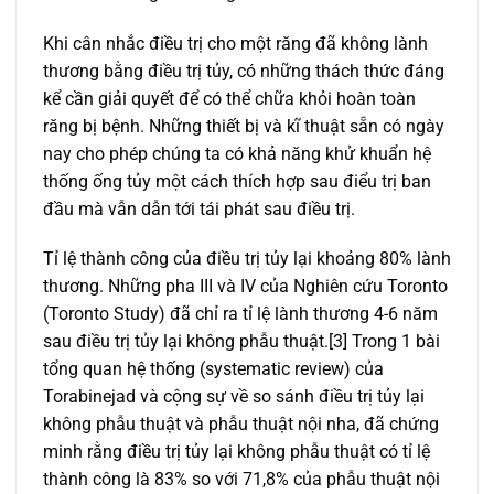
Khi cân nhắc điều trị cho một răng đã không lành
thương bằng điều trị tủy, có những thách thức đáng
kể cần giải quyết để có thể chữa khỏi hoàn toàn
răng bị bệnh. Những thiết bị và kĩ thuật sẵn có ngày
nay cho phép chúng ta có khả năng khử khuẩn hệ
thống ống tủy một cách thích hợp sau điểu trị ban
đầu mà vẫn dẫn tới tái phát sau điều trị.
Tỉ lệ thành công của điều trị tủy lại khoảng 80% lành
thương. Những pha III và IV của Nghiên cứu Toronto
(Toronto Study) đã chỉ ra tỉ lệ lành thương 4-6 năm
sau điều trị tủy lại không phẫu thuật.[3] Trong 1 bài
tổng quan hệ thống (systematic review) của
Torabinejad và cộng sự về so sánh điều trị tủy lại
không phẫu thuật và phẫu thuật nội nha, đã chứng
minh rằng điều trị tủy lại không phẫu thuật có tỉ lệ
thành công là 83% so với 71,8% của phẫu thuật nội