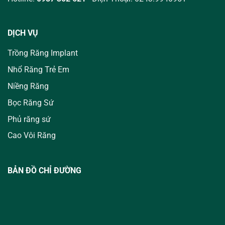
DỊCH VỤ
Trồng Răng Implant
Nhổ Răng Trẻ Em
Niềng Răng
Bọc Răng Sứ
Phủ răng sứ
Cao Vôi Răng
BẢN ĐỒ CHỈ ĐƯỜNG