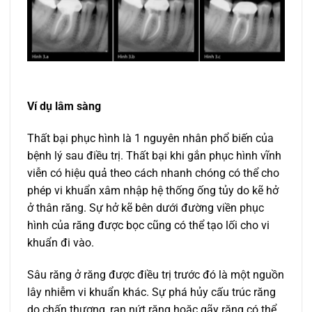
Ví dụ lâm sàng
Thất bại phục hình là 1 nguyên nhân phổ biến của
bệnh lý sau điều trị. Thất bại khi gắn phục hình vĩnh
viễn có hiệu quả theo cách nhanh chóng có thể cho
phép vi khuẩn xâm nhập hệ thống ống tủy do kẽ hở
ở thân răng. Sự hở kẽ bên dưới đường viền phục
hình của răng được bọc cũng có thể tạo lối cho vi
khuẩn đi vào.
Sâu răng ở răng được điều trị trước đó là một nguồn
lây nhiễm vi khuẩn khác. Sự phá hủy cấu trúc răng
do chấn thương, rạn nứt răng hoặc gãy răng có thể