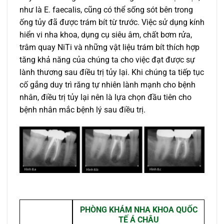
như là E. faecalis, cũng có thể sống sót bên trong
ống tủy đã được trám bít từ trước. Việc sử dụng kính
hiển vi nha khoa, dụng cụ siêu âm, chất bơm rửa,
trâm quay NiTi và những vật liệu trám bít thích hợp
tăng khả năng của chúng ta cho việc đạt được sự
lành thương sau điều trị tủy lại. Khi chúng ta tiếp tục
cố gắng duy trì răng tự nhiên lành mạnh cho bệnh
nhân, điều trị tủy lại nên là lựa chọn đầu tiên cho
bệnh nhân mắc bệnh lý sau điều trị.
PHÒNG KHÁM NHA KHOA QUỐC
TẾ Á CHÂU