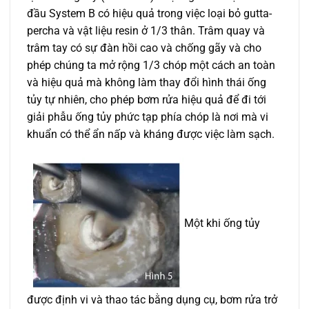
đầu System B có hiệu quả trong việc loại bỏ gutta-
percha và vật liệu resin ở 1/3 thân. Trâm quay và
trâm tay có sự đàn hồi cao và chống gãy và cho
phép chúng ta mở rộng 1/3 chóp một cách an toàn
và hiệu quả mà không làm thay đổi hình thái ống
tủy tự nhiên, cho phép bơm rửa hiệu quả để đi tới
giải phẫu ống tủy phức tạp phía chóp là nơi mà vi
khuẩn có thể ẩn nấp và kháng được việc làm sạch.
Một khi ống tủy
được định vi và thao tác bằng dụng cụ, bơm rửa trở