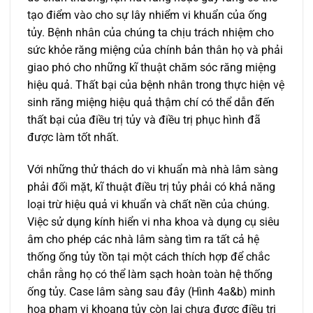
tạo điểm vào cho sự lây nhiểm vi khuẩn của ống
tủy. Bệnh nhân của chúng ta chịu trách nhiệm cho
sức khỏe răng miệng của chính bản thân họ và phải
giao phó cho những kĩ thuật chăm sóc răng miệng
hiệu quả. Thất bại của bệnh nhân trong thực hiện vệ
sinh răng miệng hiệu quả thậm chí có thể dẫn đến
thất bại của điều trị tủy và điều trị phục hình đã
được làm tốt nhất.
Với những thử thách do vi khuẩn mà nhà lâm sàng
phải đối mặt, kĩ thuật điều trị tủy phải có khả năng
loại trừ hiệu quả vi khuẩn và chất nền của chúng.
Việc sử dụng kính hiển vi nha khoa và dụng cụ siêu
âm cho phép các nhà lâm sàng tìm ra tất cả hệ
thống ống tủy tồn tại một cách thích hợp để chắc
chắn rằng họ có thể làm sạch hoàn toàn hệ thống
ống tủy. Case lâm sàng sau đây (Hình 4a&b) minh
họa phạm vi khoang tủy còn lại chưa được điều trị