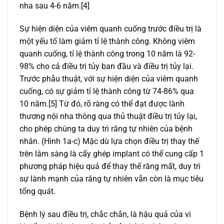
nha sau 4-6 năm.[4]
Sự hiện diện của viêm quanh cuống trước điều trị là
một yếu tố làm giảm tỉ lệ thành công. Không viêm
quanh cuống, tỉ lệ thành công trong 10 năm là 92-
98% cho cả điều trị tủy ban đầu và điều trị tủy lại.
Trước phẫu thuật, với sự hiện diện của viêm quanh
cuống, có sự giảm tỉ lệ thành công từ 74-86% qua
10 năm.[5] Từ đó, rõ ràng có thể đạt được lành
thương nội nha thông qua thủ thuật điều trị tủy lại,
cho phép chúng ta duy trì răng tự nhiên của bệnh
nhân. (Hình 1a-c) Mặc dù lựa chọn điều trị thay thế
trên lâm sàng là cấy ghép implant có thể cung cấp 1
phương pháp hiệu quả để thay thế răng mất, duy trì
sự lành mạnh của răng tự nhiên vẫn còn là mục tiêu
tổng quát.
Bệnh lý sau điều trị, chắc chắn, là hậu quả của vi