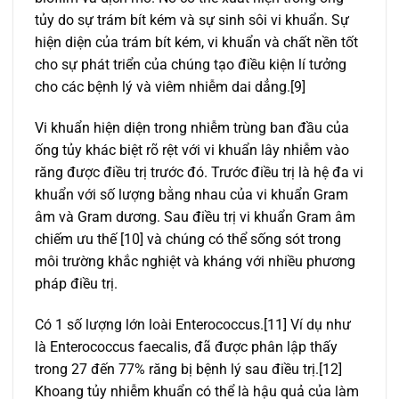
tủy do sự trám bít kém và sự sinh sôi vi khuẩn. Sự
hiện diện của trám bít kém, vi khuẩn và chất nền tốt
cho sự phát triển của chúng tạo điều kiện lí tưởng
cho các bệnh lý và viêm nhiễm dai dẳng.[9]
Vi khuẩn hiện diện trong nhiễm trùng ban đầu của
ống tủy khác biệt rõ rệt với vi khuẩn lây nhiễm vào
răng được điều trị trước đó. Trước điều trị là hệ đa vi
khuẩn với số lượng bằng nhau của vi khuẩn Gram
âm và Gram dương. Sau điều trị vi khuẩn Gram âm
chiếm ưu thế [10] và chúng có thể sống sót trong
môi trường khắc nghiệt và kháng với nhiều phương
pháp điều trị.
Có 1 số lượng lớn loài Enterococcus.[11] Ví dụ như
là Enterococcus faecalis, đã được phân lập thấy
trong 27 đến 77% răng bị bệnh lý sau điều trị.[12]
Khoang tủy nhiễm khuẩn có thể là hậu quả của làm