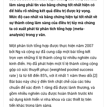
lâm sàng phải tin vào bằng chứng tốt nhất hiện có
để hiểu rõ những kết quả điều trị được kỳ vọng.
Mức độ cao nhất và bằng chứng hiện tại tốt nhất về
sự thành công lâm sàng của điều trị tủy mà chúng
ta có xuất phát từ phân tích tổng hợp (meta-
analysis) trong y văn.
Một phân tích tổng hợp được thực hiện năm 2007
bởi Ng và cộng sự đã cung cấp một bài tổng kết
trọn vẹn những tỉ lệ thành công từ nhiều nghiên cứu
kinh điển. Họ đã phát hiện một tỉ lệ thành công cộng
gộp có sức thuyết phục (weighted pooled success
rate ) là từ 68 đến 85%, với ít nhất 1 năm theo dõi.[2]
Bài báo này chú ý đến tính chặt chẽ của các tiêu
chuẩn để xác định 1 răng đã được lành thương, và
gồm nhiều nghiên cứu được hoàn thành trước khi
sử dụng kính hiển vi nha khoa và các thiết bị tiên
tiến khác trong lâm sàng.