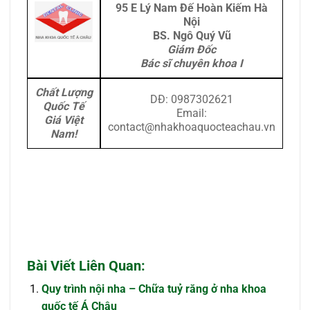
95 E Lý Nam Đế Hoàn Kiếm Hà
Nội
BS. Ngô Quý Vũ
Giám Đốc
Bác sĩ chuyên khoa I
Chất Lượng
DĐ: 0987302621
Quốc Tế
Email:
Giá Việt
contact@nhakhoaquocteachau.vn
Nam!
Bài Viết Liên Quan:
Quy trình nội nha – Chữa tuỷ răng ở nha khoa
quốc tế Á Châu