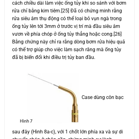
cách chiều dài làm việc ống tủy khi so sánh với bơm
rửa chỉ bằng kim tiêm.[25] Đã có chứng minh rằng
rửa siêu âm thụ động có thể loại bỏ vụn ngà trong
ống tủy lên tới 3mm ở trước vị trí mà đầu siêu âm
vươn về phía chóp ở ống tủy thẳng hoặc cong.[26]
Bằng chứng này chỉ ra rằng dòng bơm rửa hiệu quả
có thể trợ giúp cho việc làm sạch răng mà ống tủy
đã bị biến đổi khi điều trị tủy ban đầu.
Case dùng côn bạc
sau đây (Hình 8a-c), với 1 chốt lớn phía xa và sự di