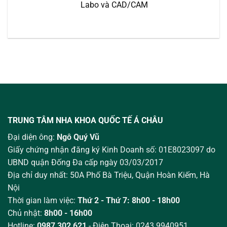
Labo và CAD/CAM
TRUNG TÂM NHA KHOA QUỐC TẾ Á CHÂU
Đại diện ông:
Ngô Quý Vũ
Giấy chứng nhận đăng ký Kinh Doanh số: 01E8023097 do
UBND quận Đống Đa cấp ngày 03/03/2017
Địa chỉ duy nhất: 50A Phố Bà Triệu,
Quận Hoàn Kiếm, Hà
Nội
Thời gian làm việc:
Thứ 2 - Thứ 7: 8h00 - 18h00
Chủ nhật:
8h00 - 16h00
Hotline:
0987 302 621
- Điện Thoại: 0243.9940951