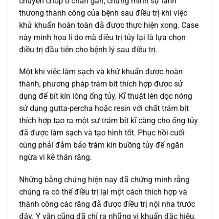
chuyển chóp ở chân gần, chứng minh sự lành
thương thành công của bệnh sau điều trị khi việc
khử khuẩn hoàn toàn đã được thực hiện xong. Case
này minh họa lí do mà điều trị tủy lại là lựa chọn
điều trị đầu tiên cho bệnh lý sau điều trị.
Một khi việc làm sạch và khử khuẩn được hoàn
thành, phương pháp trám bít thích hợp được sử
dụng để bít kín lòng ống tủy. Kĩ thuật lèn dọc nóng
sử dụng gutta-percha hoặc resin với chất trám bít
thích hợp tạo ra một sự trám bít kĩ càng cho ống tủy
đã được làm sạch và tạo hình tốt. Phục hồi cuối
cùng phải đảm bảo trám kín buồng tủy để ngăn
ngừa vi kẽ thân răng.
Những bằng chứng hiện nay đã chứng minh rằng
chúng ra có thể điều trị lại một cách thích hợp và
thành công các răng đã được điều trị nội nha trước
đây. Y văn cũng đã chỉ ra những vi khuẩn đặc hiệu,