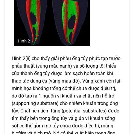
Hình 2[8] cho thấy giải phẫu ống tủy phức tạp trước
phẫu thuật (vùng màu xanh) và số lượng tối thiểu
của thành ống tủy được làm sạch hoàn toàn khi
thao tác dụng cụ (vùng màu đỏ). Vùng xanh còn lại
minh họa khoảng trống có thể chưa được điều trị,
do đó tạo ra 1 nguồn vi khuẩn và chất nền hỗ trợ
(supporting substrate) cho nhiễm khuẩn trong ống
tủy. Chất nền tiềm tàng (potential substrates) được
tìm thấy bên trong ống tủy và giúp vi khuẩn sống
sót có thể gồm mô tủy chưa được điều trị, màng
biofilm và dịch mô. Nó có thể xuất hiện trong ống