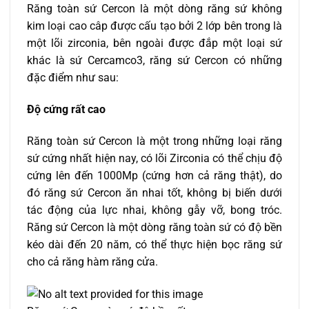
Răng toàn sứ Cercon là một dòng răng sứ không
kim loại cao câp được cấu tạo bởi 2 lớp bên trong là
một lõi zirconia, bên ngoài được đắp một loại sứ
khác là sứ Cercamco3, răng sứ Cercon có những
đặc điểm như sau:
Độ cứng rất cao
Răng toàn sứ Cercon là một trong những loại răng
sứ cứng nhất hiện nay, có lõi Zirconia có thể chịu độ
cứng lên đến 1000Mp (cứng hơn cả răng thật), do
đó răng sứ Cercon ăn nhai tốt, không bị biến dưới
tác động của lực nhai, không gẫy vỡ, bong tróc.
Răng sứ Cercon là một dòng răng toàn sứ có độ bền
kéo dài đến 20 năm, có thể thực hiện bọc răng sứ
cho cả răng hàm răng cửa.