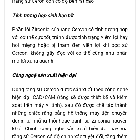
Răng sứ Ceron còn có độ bền rất cao
Tính tương hợp sinh học tốt
Phần lõi Zirconia của răng Cercon có tính tương hợp
với cơ thể cực tốt, tránh được tình trạng viêm lợi hay
hôi miệng hoặc bị thâm đen viền lợi khi bọc sứ
Cercon, không gây độc với cơ thể cũng như phần
mô lợi xung quanh.
Công nghệ sản xuất hiện đại
Dòng răng sứ Cercon được sản xuất theo công nghệ
hiện đại CAD/CAM (răng sẽ được thiết kế và kiểm
soát trên máy vi tính), sau đó được chế tác thành
những chiếc răng bằng hệ thống máy tiện chuyên
dụng, từ những thỏi hoặc bánh sứ Zirconia nguyên
khối. Chính công nghệ sản xuất hiện đại này mà
răng sứ Cercon có độ chính xác tuyệt đối, tăng thêm