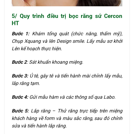
5/ Quy trình điều trị bọc răng sứ Cercon
HT
Bước 1:
Khám tổng quát (chức năng, thẩm mỹ),
Chụp Xquang và lên Design smile. Lấy mẫu sơ khởi
Lên kế hoạch thực hiện.
Bước 2
: Sát khuẩn khoang miệng.
Bước 3:
Ủ tê, gây tê và tiến hành mài chỉnh lấy mẫu,
lắp răng tạm.
Bước 4:
Gửi mẫu hàm và các thông số qua Labo.
Bước 5:
Lắp răng – Thử răng trực tiếp trên miệng
khách hàng về form và màu sắc răng, sau đó chỉnh
sửa và tiến hành lắp răng.