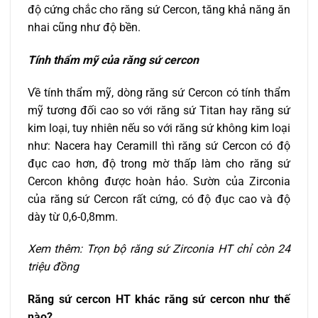
độ cứng chắc cho răng sứ Cercon, tăng khả năng ăn
nhai cũng như độ bền.
Tính thẩm mỹ của răng sứ cercon
Về tính thẩm mỹ, dòng răng sứ Cercon có tính thẩm
mỹ tương đối cao so với răng sứ Titan hay răng sứ
kim loại, tuy nhiên nếu so với răng sứ không kim loại
như: Nacera hay Ceramill thì răng sứ Cercon có độ
đục cao hơn, độ trong mờ thấp làm cho răng sứ
Cercon không được hoàn hảo. Sườn của Zirconia
của răng sứ Cercon rất cứng, có độ đục cao và độ
dày từ 0,6-0,8mm.
Xem thêm: Trọn bộ răng sứ Zirconia HT chỉ còn 24
triệu đồng
Răng sứ cercon HT khác răng sứ cercon như thế
nào?