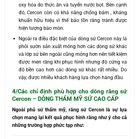
oxy hóa do thức ăn và tuyến nước bọt. Bên cạnh
đó, Cercon còn có khả năng chống bám , kháng
khuẩn hữu hiệu vì thế bảo tồn răng tránh được
hiện tượng bào mòn.
Ngoài ra điều đặc biệt của dòng sứ Cercon này là
phôi sườn sản xuất mỏng hơn các dòng sứ khác
và lớp sứ bên ngoài cũng mỏng hơn nên tiết kiệm
được men răng khi phục hình nhưng độ cứng va
độ bền cao hơn các dòng sứ khác rất nhiều. Do
vậy, được nhiều khách hàng lựa chọn hàng đầu
4/Các chỉ định phù hợp cho dòng răng sứ
Cercon – DÒNG THẨM MỸ SỨ CAO CẤP
Ngoài phủ sứ thẩm mỹ, răng sứ Cercon là sự lựa
chọn mang lại kết quả phục hình răng như ý cho cả
những trường hợp phức tạp như: