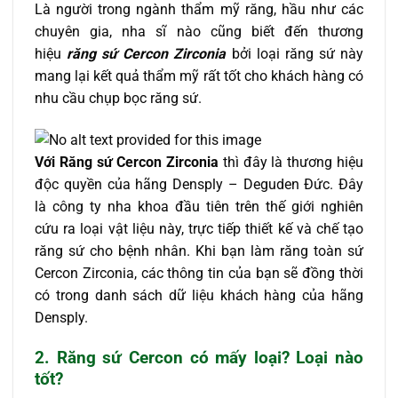
Là người trong ngành thẩm mỹ răng, hầu như các
chuyên gia, nha sĩ nào cũng biết đến thương
hiệu
răng sứ Cercon Zirconia
bởi loại răng sứ này
mang lại kết quả thẩm mỹ rất tốt cho khách hàng có
nhu cầu chụp bọc răng sứ.
Với Răng sứ Cercon Zirconia
thì đây là thương hiệu
độc quyền của hãng Densply – Deguden Đức. Đây
là công ty nha khoa đầu tiên trên thế giới nghiên
cứu ra loại vật liệu này, trực tiếp thiết kế và chế tạo
răng sứ cho bệnh nhân. Khi bạn làm răng toàn sứ
Cercon Zirconia, các thông tin của bạn sẽ đồng thời
có trong danh sách dữ liệu khách hàng của hãng
Densply.
2.
Răng sứ Cercon có mấy loại? Loại nào
tốt?