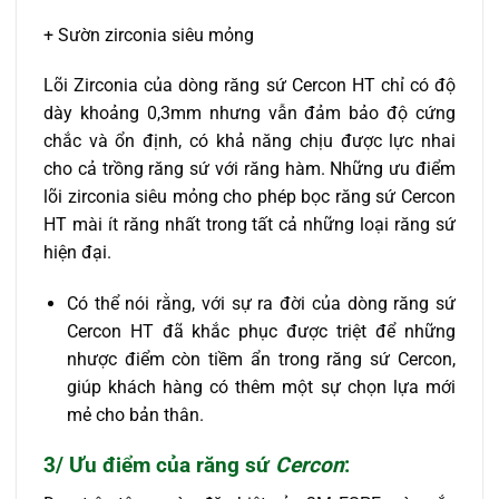
+ Sườn zirconia siêu mỏng
Lõi Zirconia của dòng răng sứ Cercon HT chỉ có độ
dày khoảng 0,3mm nhưng vẫn đảm bảo độ cứng
chắc và ổn định, có khả năng chịu được lực nhai
cho cả trồng răng sứ với răng hàm. Những ưu điểm
lõi zirconia siêu mỏng cho phép bọc răng sứ Cercon
HT mài ít răng nhất trong tất cả những loại răng sứ
hiện đại.
Có thể nói rằng, với sự ra đời của dòng răng sứ
Cercon HT đã khắc phục được triệt để những
nhược điểm còn tiềm ẩn trong răng sứ Cercon,
giúp khách hàng có thêm một sự chọn lựa mới
mẻ cho bản thân.
3/ Ưu điểm của răng sứ
Cercon
: