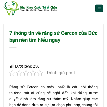
Bỏ
qua
nội
dung
7 thông tin về răng sứ Cercon của Đức
bạn nên tìm hiểu ngay
Lượt xem:
256
Đánh giá post
Răng sứ Cercon có mấy loại? là câu hỏi thông
thường mà ai cũng sẽ nghĩ đến khi đứng trước
quyết định làm răng sứ thẩm mỹ. Nhằm giúp các
bạn dễ dàng đưa ra sự lựa chọn phù hợp, chúng tôi