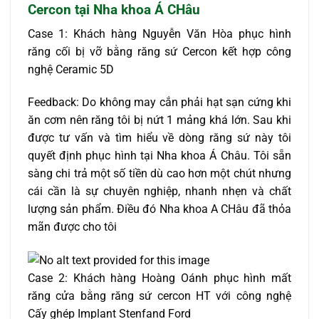
Cercon tại Nha khoa Á CHâu
Case 1: Khách hàng Nguyễn Văn Hòa phục hình
răng cối bị vỡ bằng răng sứ Cercon kết hợp công
nghệ Ceramic 5D
Feedback: Do không may cắn phải hạt sạn cứng khi
ăn cơm nên răng tôi bị nứt 1 mảng khá lớn. Sau khi
được tư vấn và tìm hiểu về dòng răng sứ này tôi
quyết định phục hình tại Nha khoa Á Châu. Tôi sẵn
sàng chi trả một số tiền dù cao hơn một chút nhưng
cái cần là sự chuyên nghiệp, nhanh nhẹn và chất
lượng sản phẩm. Điều đó Nha khoa A CHâu đã thỏa
mãn được cho tôi
Case 2: Khách hàng Hoàng Oánh phục hình mất
răng cửa bằng răng sứ cercon HT với công nghệ
Cấy ghép Implant Stenfand Ford