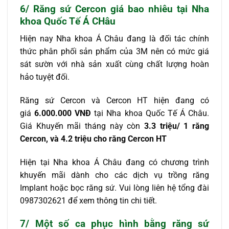
6/ Răng sứ Cercon giá bao nhiêu tại Nha
khoa Quốc Tế Á CHâu
Hiện nay Nha khoa Á Châu đang là đối tác chính
thức phân phối sản phẩm của 3M nên có mức giá
sát sườn với nhà sản xuất cùng chất lượng hoàn
hảo tuyệt đối.
Răng sứ Cercon và Cercon HT hiện đang có
giá
6.000.000 VNĐ
tại Nha khoa Quốc Tế Á Châu.
Giá Khuyến mãi tháng này còn
3.3 triệu/ 1 răng
Cercon, và 4.2 triệu cho răng Cercon HT
Hiện tại Nha khoa Á Châu đang có chương trình
khuyến mãi dành cho các dịch vụ trồng răng
Implant hoặc bọc răng sứ. Vui lòng liên hệ tổng đài
0987302621 để xem thông tin chi tiết.
7/ Một số ca phục hình bằng răng sứ