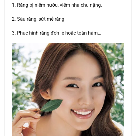
1. Răng bị niêm nướu, viêm nha chu nặng.
2. Sâu răng, sứt mẻ răng.
3. Phục hình răng đơn lẻ hoặc toàn hàm…