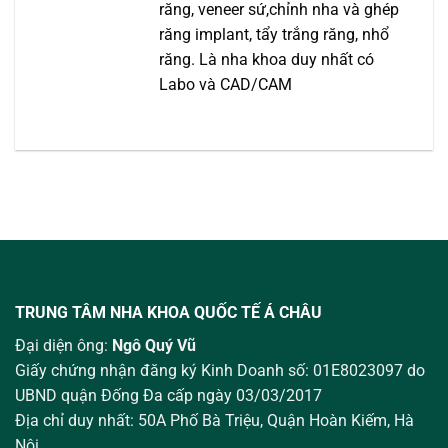
răng, veneer sứ,chỉnh nha và ghép
răng implant, tẩy trắng răng, nhổ
răng. Là nha khoa duy nhất có
Labo và CAD/CAM
TRUNG TÂM NHA KHOA QUỐC TẾ Á CHÂU
Đại diện ông:
Ngô Quý Vũ
Giấy chứng nhận đăng ký Kinh Doanh số: 01E8023097 do
UBND quận Đống Đa cấp ngày 03/03/2017
Địa chỉ duy nhất: 50A Phố Bà Triệu,
Quận Hoàn Kiếm, Hà
Nội