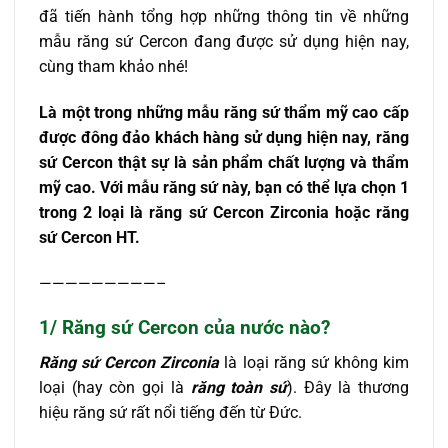
đã tiến hành tổng hợp những thông tin về những
mẫu răng sứ Cercon đang được sử dụng hiện nay,
cùng tham khảo nhé!
Là một trong những mẫu răng sứ thẩm mỹ cao cấp
được đông đảo khách hàng sử dụng hiện nay, răng
sứ Cercon thật sự là sản phẩm chất lượng và thẩm
mỹ cao. Với mẫu răng sứ này, bạn có thể lựa chọn 1
trong 2 loại là răng sứ Cercon Zirconia hoặc răng
sứ Cercon HT.
—————————–
1/ Răng sứ Cercon của nước nào?
Răng sứ Cercon Zirconia
là loại răng sứ không kim
loại (hay còn gọi là
răng toàn sứ
). Đây là thương
hiệu răng sứ rất nổi tiếng đến từ Đức.