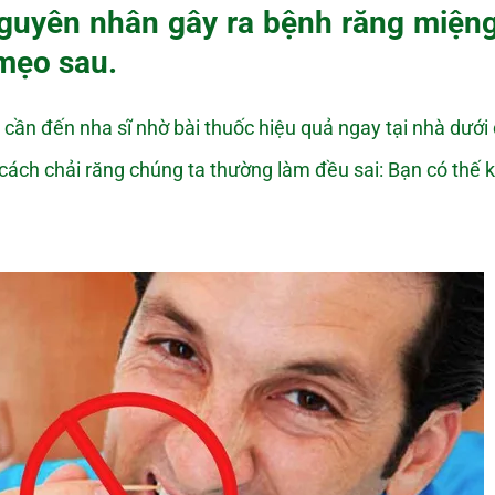
guyên nhân gây ra bệnh răng miện
mẹo sau.
cần đến nha sĩ nhờ bài thuốc hiệu quả ngay tại nhà dướ
cách chải răng chúng ta thường làm đều sai: Bạn có thế