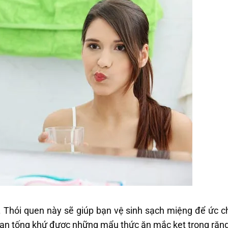
Thói quen này sẽ giúp bạn vệ sinh sạch miệng để ức ch
 bạn tống khứ được những mẩu thức ăn mắc kẹt trong răng