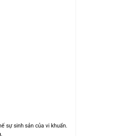
ế sự sinh sản của vi khuẩn.
.