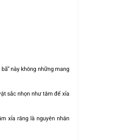
cặn bã” này không những mang
vật sắc nhọn như tăm để xỉa
tăm xỉa răng là nguyên nhân