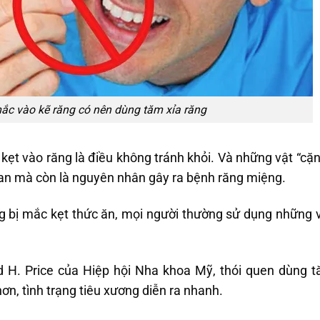
ắc vào kẽ răng có nên dùng tăm xỉa răng
 kẹt vào răng là điều không tránh khỏi. Và những vật “
an mà còn là nguyên nhân gây ra bệnh răng miệng.
ng bị mắc kẹt thức ăn, mọi người thường sử dụng những 
d H. Price của Hiệp hội Nha khoa Mỹ, thói quen dùng 
hơn, tình trạng tiêu xương diễn ra nhanh.