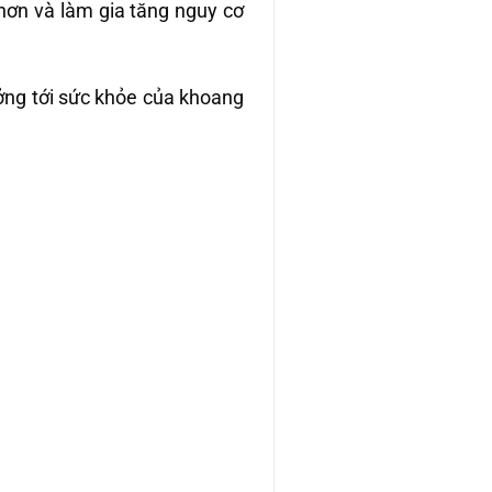
u hơn và làm gia tăng nguy cơ
ng tới sức khỏe của khoang