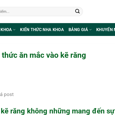
 KHOA
KIẾN THỨC NHA KHOA
BẢNG GIÁ
KHUYẾN 
ỏ thức ăn mắc vào kẽ răng
á post
 kẽ răng
không những mang đến sự 