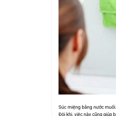
Súc miệng bằng nước muối. 
Đôi khi, việc này cũng giúp