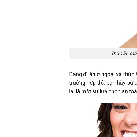
Thức ăn mắc
Đang đi ăn ở ngoài và thức 
trường hợp đó, bạn hãy sử d
lại là một sự lựa chọn an to