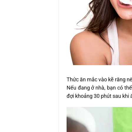
Thức ăn mắc vào kẽ răng nên
Nếu đang ở nhà, bạn có thể
đợi khoảng 30 phút sau khi 