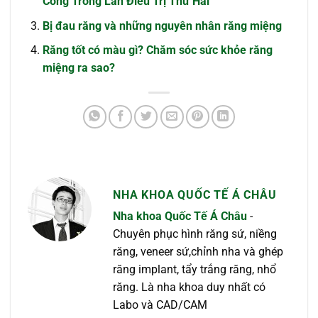
Công Trong Lần Điều Trị Thứ Hai
Bị đau răng và những nguyên nhân răng miệng
Răng tốt có màu gì? Chăm sóc sức khỏe răng
miệng ra sao?
NHA KHOA QUỐC TẾ Á CHÂU
Nha khoa Quốc Tế Á Châu
-
Chuyên phục hình răng sứ, niềng
răng, veneer sứ,chỉnh nha và ghép
răng implant, tẩy trắng răng, nhổ
răng. Là nha khoa duy nhất có
Labo và CAD/CAM