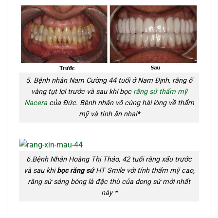
5. Bệnh nhân Nam Cường 44 tuổi ở Nam Định, răng ố
vàng tụt lợi trước và sau khi bọc
răng sứ thẩm mỹ
Nacera
của Đức. Bệnh nhân vô cùng hài lòng về thẩm
mỹ và tính ăn nhai*
6.Bệnh Nhân Hoàng Thị Thảo, 42 tuổi răng xấu trước
và sau khi
bọc răng sứ
HT Smile với tính thẩm mỹ cao,
răng sứ sáng bóng là đặc thù của dong sứ mới nhất
này *