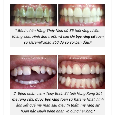
1.Bệnh nhân Hằng Thúy Ninh nữ 35 tuổi răng nhiễm
Kháng sinh. Hình ảnh trước và sau khi
bọc răng sứ
toàn
sứ Ceramill khác 360 độ so với ban đầu.*
2. Bệnh nhân nam Tony Brain 34 tuổi Hong Kong Sứt
mẻ răng cửa, được
bọc răng toàn sứ
Katana Nhật, hình
ảnh kết quả mỹ mãn sau điều trị thẩm mỹ răng sứ
hoàn hảo khiến bệnh nhân vô cùng hài lòng.*