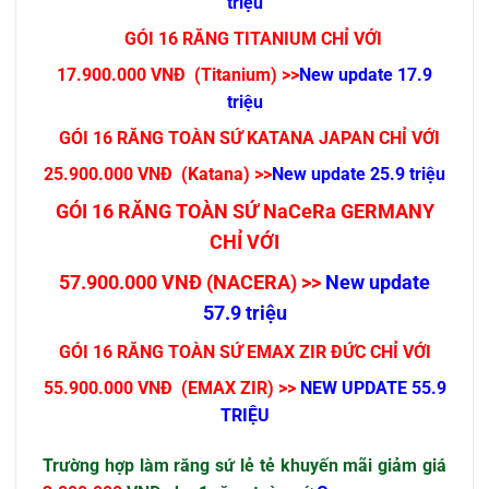
triệu
GÓI 16 RĂNG TITANIUM CHỈ VỚI
17.900.000 VNĐ (Titanium) >>
New update 17.9
triệu
GÓI 16 RĂNG TOÀN SỨ KATANA JAPAN CHỈ VỚI
25.900.000 VNĐ (Katana) >>
New update 25.9 triệu
GÓI 16 RĂNG TOÀN SỨ NaCeRa GERMANY
CHỈ VỚI
57.900.000 VNĐ (NACERA) >>
New update
57.9 triệu
GÓI 16 RĂNG TOÀN SỨ EMAX ZIR ĐỨC CHỈ VỚI
55.900.000 VNĐ (EMAX ZIR) >>
NEW UPDATE 55.9
TRIỆU
Trường hợp làm răng sứ lẻ tẻ khuyến mãi giảm giá