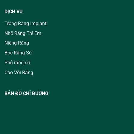
DỊCH VỤ
Trồng Răng Implant
Nhổ Răng Trẻ Em
Niềng Răng
Bọc Răng Sứ
Phủ răng sứ
Cao Vôi Răng
BẢN ĐỒ CHỈ ĐƯỜNG