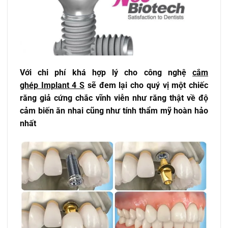
Với chi phí khá hợp lý cho công nghệ
cắm
ghép Implant 4 S
sẽ đem lại cho quý vị một chiếc
răng giả cứng chắc vĩnh viễn như răng thật về độ
cảm biến ăn nhai cũng như tính thẩm mỹ hoàn hảo
nhất