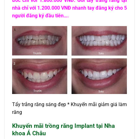
ước chỉ với 1.800.000 VNĐ. Gói tẩy trắng răng tại
nhà chỉ với 1.200.000 VNĐ nhanh tay đăng ký cho 5
người đăng ký đầu tiên….
Tẩy trắng răng sáng đẹp * Khuyến mãi giảm giá làm
răng
Khuyến mãi trồng răng Implant tại Nha
khoa Á Châu