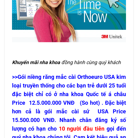
Khuyến mãi nha khoa
đồng hành cùng quý khách
>>Gói niềng răng mắc cài Orthoeuro USA kim
loại truyền thống cho các bạn trẻ dưới 25 tuổi
đặc biệt chỉ có ở nha khoa Quốc tế á châu
Price 12.5.000.000 VNĐ (So hot) . Đặc biệt
hơn cả là gói mắc cài sứ USA Price
15.500.000 VNĐ. Nhanh chân đăng ký số
lượng có hạn cho
10 người đầu tiên
gọi đến
quý nha khoa chúng tôi. Cam kết hiệu quả an