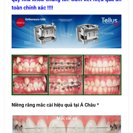
toàn chính xác !!!!
Niềng răng mắc cài hiệu quả tại Á Châu *