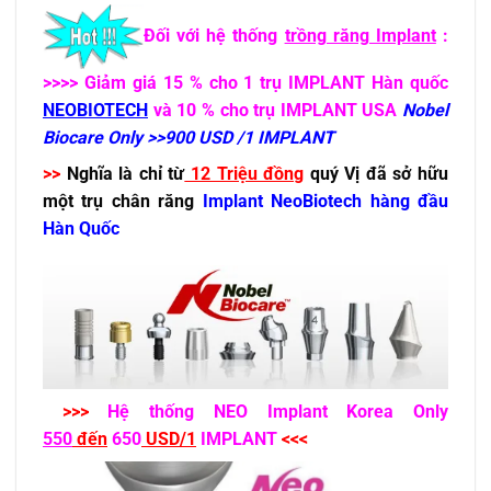
Đối với hệ thống
trồng răng Implant
:
>>>> Giảm giá 15 % cho 1 trụ IMPLANT Hàn quốc
NEOBIOTECH
và 10 % cho trụ IMPLANT USA
Nobel
Biocare Only >>900 USD /1 IMPLANT
>>
Nghĩa là chỉ từ
12 Triệu đồng
quý Vị đã sở hữu
một trụ chân răng
Implant NeoBiotech hàng đầu
Hàn Quốc
>>>
Hệ thống NEO Implant Korea Only
550
đến
650
USD/1
IMPLANT
<<<