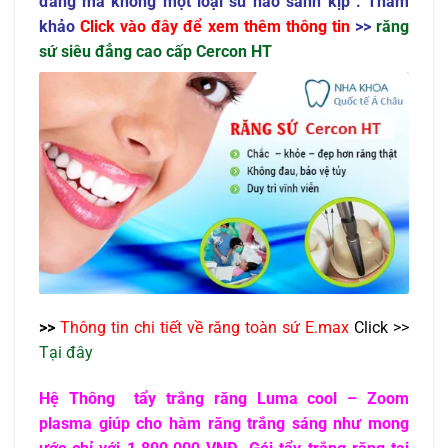
đẳng mà không một loại sứ nào sánh kịp . Tham
khảo
Click vào đây để xem thêm thông tin
>>
răng
sứ siêu đẳng cao cấp Cercon HT
>>
Thông tin chi tiết về răng toàn sứ E.max
Click >>
Tại đây
Hệ Thông tẩy trắng răng Luma cool – Zoom
plasma giúp cho hàm răng trắng sáng như mong