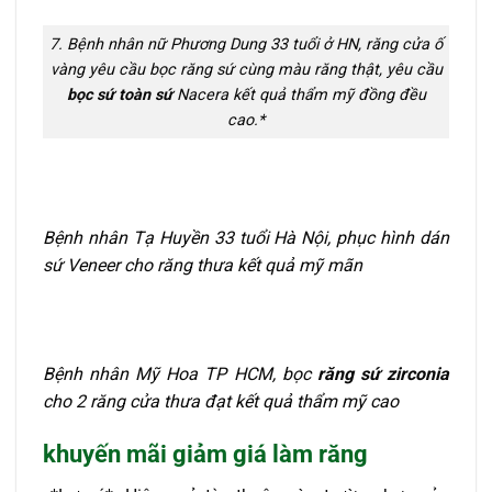
7. Bệnh nhân nữ Phương Dung 33 tuổi ở HN, răng cửa ố
vàng yêu cầu bọc răng sứ cùng màu răng thật, yêu cầu
bọc sứ toàn sứ
Nacera kết quả thẩm mỹ đồng đều
cao.*
Bệnh nhân Tạ Huyền 33 tuổi Hà Nội, phục hình dán
sứ Veneer cho răng thưa kết quả mỹ mãn
Bệnh nhân Mỹ Hoa TP HCM, bọc
răng sứ zirconia
cho 2 răng cửa thưa đạt kết quả thẩm mỹ cao
khuyến mãi giảm giá làm răng