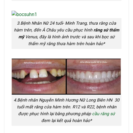
3.Bệnh Nhân Nữ 24 tuổi- Minh Trang, thưa răng cửa
hàm trên, đến Á Châu yêu cầu phục hình
răng sứ thẩm
mỹ
Venus, đây là hình ảnh trước và sau khi bọc sứ
thẩm mỹ răng thưa hàm trên hoàn hảo*
4.Bệnh nhân Nguyễn Minh Hương Nữ Long Biên HN 30
tuổi mất răng cửa hàm trên. R12 và R22, bệnh nhân
được phục hình lại bằng phương pháp
cầu răng sứ
đem lại kết quả hoàn hảo*